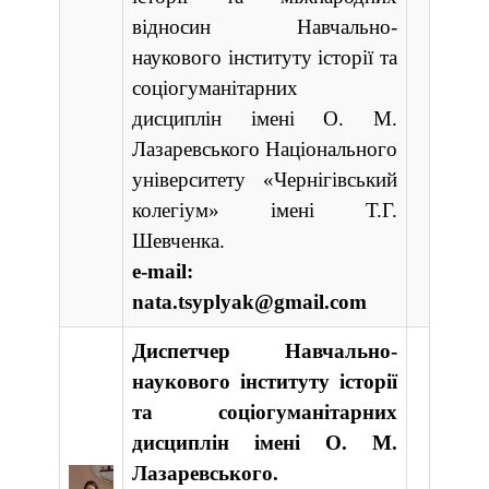
відносин Навчально-
наукового інституту історії та
соціогуманітарних
дисциплін імені О. М.
Лазаревського Національного
університету «Чернігівський
колегіум» імені Т.Г.
Шевченка.
e-mail:
nata.tsyplyak@gmail.com
Диспетчер Навчально-
наукового інституту історії
та соціогуманітарних
дисциплін імені О. М.
Лазаревського.