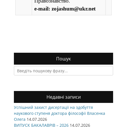
Правознавство.
e-mail:
zojashum@ukr.net
Пошук
Search
for:
Недавні записи
Успішний захист дисертації на здобуття
наукового ступеня доктора філософії Власенка
Олега
14.07.2026
ВИПУСК БАКАЛАВРІВ – 2026
14.07.2026