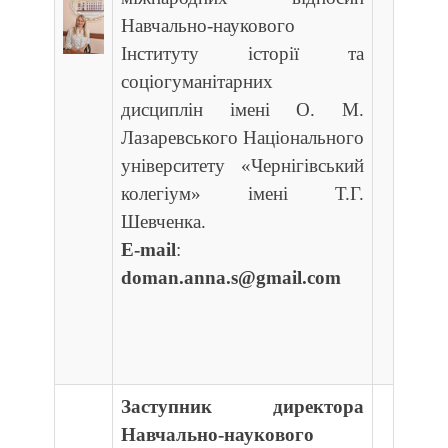
Навчально-наукового
Інституту історії та
соціогуманітарних
дисциплін імені О. М.
Лазаревського Національного
університету «Чернігівський
колегіум» імені Т.Г.
Шевченка.
E-mail
:
doman.anna.s@gmail.com
Заступник директора
Навчально-наукового