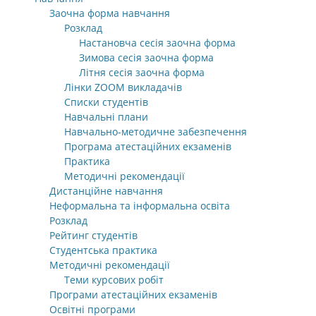
Заочна форма навчання
Розклад
Настановча сесія заочна форма
Зимова сесія заочна форма
Літня сесія заочна форма
Лінки ZOOM викладачів
Списки студентів
Навчальні плани
Навчально-методичне забезпечення
Програма атестаційних екзаменів
Практика
Методичні рекомендації
Дистанційне навчання
Неформальна та інформальна освіта
Розклад
Рейтинг студентів
Студентська практика
Методичні рекомендації
Теми курсових робіт
Програми атестаційних екзаменів
Освітні програми