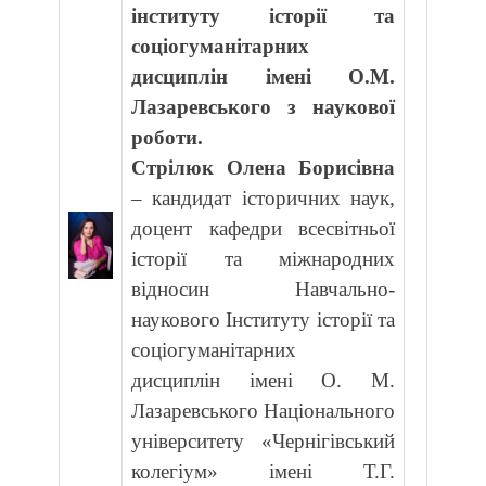
інституту історії та
соціогуманітарних
дисциплін імені О.М.
Лазаревського з наукової
роботи.
Стрілюк Олена Борисівна
– кандидат історичних наук,
доцент кафедри всесвітньої
історії та міжнародних
відносин Навчально-
наукового Інституту історії та
соціогуманітарних
дисциплін імені О. М.
Лазаревського Національного
університету «Чернігівський
колегіум» імені Т.Г.