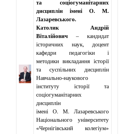
та соціогуманітарних
дисциплін імені О. М.
Лазаревського.
Католик Андрій
Віталійович
– кандидат
історичних наук, доцент
кафедри педагогіки і
методики викладання історії
та суспільних дисциплін
Навчально-наукового
інституту історії та
соціогуманітарних
дисциплін
імені О. М. Лазаревського
Національного університету
«Чернігівський колегіум»