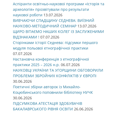
Аспіранти освітньо-наукової програми «Історія та
археологія» прозвітували про результати
наукової роботи
13.07.2026
ВИВЧАЮЧИ СПАДЩИНУ СЕДНЕВА: ВИЇЗНИЙ
НАУКОВО-МЕТОДИЧНИЙ СЕМІНАР
13.07.2026
ЩИРО ВІТАЄМО НАШИХ КОЛЕГ ІЗ ЗАСЛУЖЕНИМИ
ВІДЗНАКАМИ !
07.07.2026
Сторінками історії Седнева: підсумки першого
модуля польової етнографічної практики
07.07.2026
Настановча конференція з етнографічної
практики 2025 – 2026 н.р.
06.07.2026
НАУКОВЦІ УКРАЇНИ ТА УГОРЩИНИ ОБГОВОРИЛИ
ПРОБЛЕМИ ЗБРОЙНИХ КОНФЛІКТІВ У ЄВРОПІ
30.06.2026
Поетичні збірки авторок із Михайло-
Коцюбинського поповнили бібліотеку НУЧК
30.06.2026
ПІДСУМКОВА АТЕСТАЦІЯ ЗДОБУВАЧІВ
БАКАЛАВРСЬКОГО РІВНЯ ОСВІТИ
26.06.2026