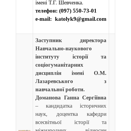
імені Т.Г. Шевченка.
телефон: (097) 550-73-01
e-mail: katolyk9@gmail.com
Заступник директора
Навчально-наукового
інституту історії та
соціогуманітарних
дисциплін імені О.М.
Лазаревського з
навчальної роботи.
Доманова Ганна Сергіївна
– к
андидатка історичних
наук, доцентка кафедри
всесвітньої історії та
міжнародних відносин