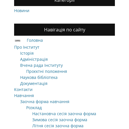
Категорії
Новини
Навігація по сайту
Головна
Про Інститут
Історія
Адміністрація
Вчена рада Інституту
Проєктні положення
Наукова бібліотека
Документація
Контакти
Навчання
Заочна форма навчання
Розклад
Настановча сесія заочна форма
Зимова сесія заочна форма
Літня сесія заочна форма