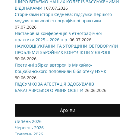
ЩИРО ВІТАЄМО НАШИХ КОЛЕГ ІЗ ЗАСЛУЖЕНИМИ
ВІДЗНАКАМИ !
07.07.2026
Сторінками історії Седнева: підсумки першого
модуля польової етнографічної практики
07.07.2026
Настановча конференція з етнографічної
практики 2025 – 2026 н.р.
06.07.2026
НАУКОВЦІ УКРАЇНИ ТА УГОРЩИНИ ОБГОВОРИЛИ
ПРОБЛЕМИ ЗБРОЙНИХ КОНФЛІКТІВ У ЄВРОПІ
30.06.2026
Поетичні збірки авторок із Михайло-
Коцюбинського поповнили бібліотеку НУЧК
30.06.2026
ПІДСУМКОВА АТЕСТАЦІЯ ЗДОБУВАЧІВ
БАКАЛАВРСЬКОГО РІВНЯ ОСВІТИ
26.06.2026
Архіви
Липень 2026
Червень 2026
Травень 2026