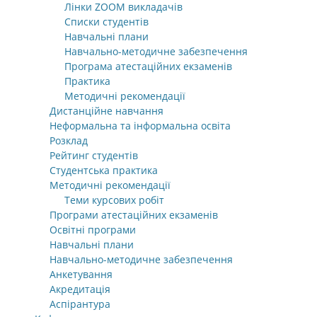
Лінки ZOOM викладачів
Списки студентів
Навчальні плани
Навчально-методичне забезпечення
Програма атестаційних екзаменів
Практика
Методичні рекомендації
Дистанційне навчання
Неформальна та інформальна освіта
Розклад
Рейтинг студентів
Студентська практика
Методичні рекомендації
Теми курсових робіт
Програми атестаційних екзаменів
Освітні програми
Навчальні плани
Навчально-методичне забезпечення
Анкетування
Акредитація
Аспірантура