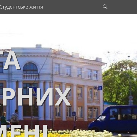
Search
Студентське життя
ТА
АРНИХ
МЕНІ