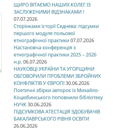
ЩИРО ВІТАЄМО НАШИХ КОЛЕГ ІЗ
ЗАСЛУЖЕНИМИ ВІДЗНАКАМИ !
07.07.2026
Сторінками історії Седнева: підсумки
першого модуля польової
етнографічної практики
07.07.2026
Настановча конференція з
етнографічної практики 2025 – 2026
н.р.
06.07.2026
НАУКОВЦІ УКРАЇНИ ТА УГОРЩИНИ
ОБГОВОРИЛИ ПРОБЛЕМИ ЗБРОЙНИХ
КОНФЛІКТІВ У ЄВРОПІ
30.06.2026
Поетичні збірки авторок із Михайло-
Коцюбинського поповнили бібліотеку
НУЧК
30.06.2026
ПІДСУМКОВА АТЕСТАЦІЯ ЗДОБУВАЧІВ
БАКАЛАВРСЬКОГО РІВНЯ ОСВІТИ
26.06.2026