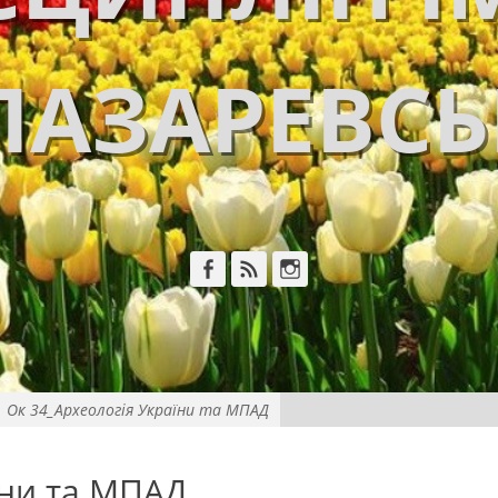
ЛАЗАРЕВС
Facebook
Feed
Instagram
Ок 34_Археологія України та МПАД
їни та МПАД