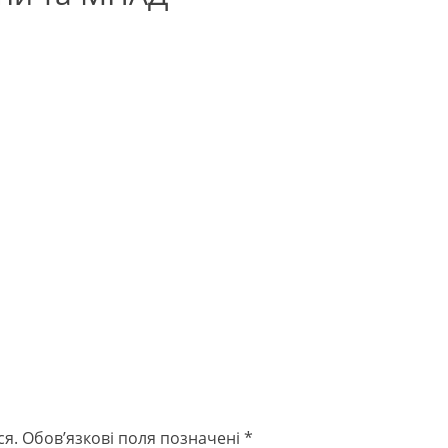
ся.
Обов’язкові поля позначені
*