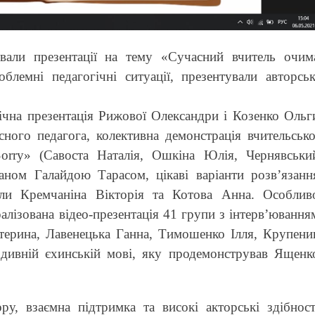
вали презентації на тему «Сучасний вчитель очим
облемні педагогічні ситуації, презентували авторськ
чна презентація Рижової Олександри і Козенко Ольг
сного педагога, колективна демонстрація вчительсько
rry» (Савоста Наталія, Ошкіна Юлія, Чернявськи
аном Галайдою Тарасом, цікаві варіанти розв’язанн
вали Кремчаніна Вікторія та Котова Анна. Особлив
ралізована відео-презентація 41 групи з інтерв’ювання
ерина, Лавенецька Ганна, Тимошенко Ілля, Крупени
 дивній єхинській мові, яку продемонстрував Ященк
у, взаємна підтримка та високі акторські здібност