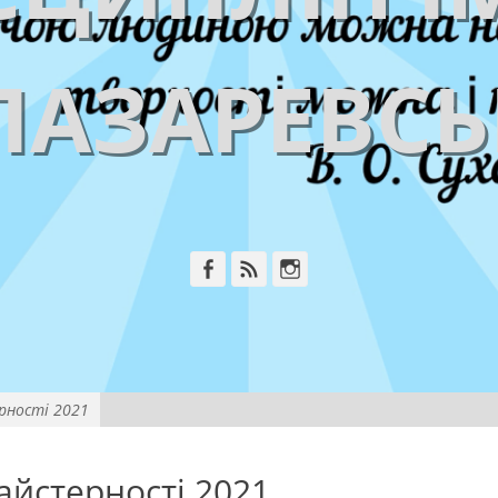
ЛАЗАРЕВС
Facebook
Feed
Instagram
ерності 2021
айстерності 2021