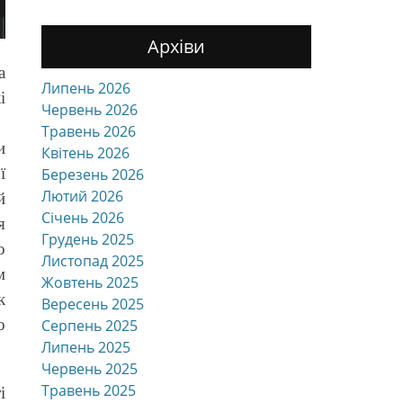
Архіви
а
Липень 2026
і
Червень 2026
Травень 2026
и
Квітень 2026
ї
Березень 2026
Лютий 2026
й
Січень 2026
я
Грудень 2025
о
Листопад 2025
м
Жовтень 2025
к
Вересень 2025
о
Серпень 2025
Липень 2025
Червень 2025
Травень 2025
і