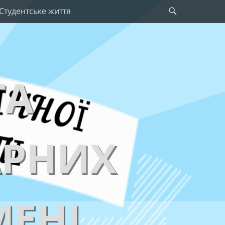
Search
Студентське життя
ТА
АРНИХ
МЕНІ