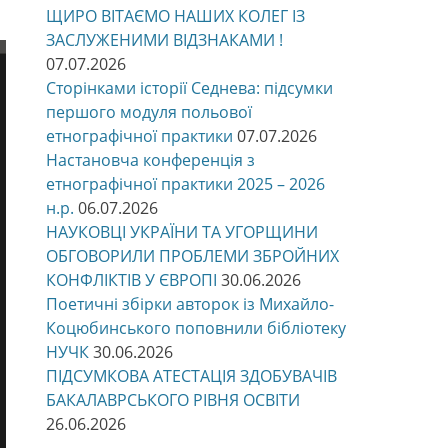
ЩИРО ВІТАЄМО НАШИХ КОЛЕГ ІЗ
ЗАСЛУЖЕНИМИ ВІДЗНАКАМИ !
07.07.2026
Сторінками історії Седнева: підсумки
першого модуля польової
етнографічної практики
07.07.2026
Настановча конференція з
етнографічної практики 2025 – 2026
н.р.
06.07.2026
НАУКОВЦІ УКРАЇНИ ТА УГОРЩИНИ
ОБГОВОРИЛИ ПРОБЛЕМИ ЗБРОЙНИХ
КОНФЛІКТІВ У ЄВРОПІ
30.06.2026
Поетичні збірки авторок із Михайло-
Коцюбинського поповнили бібліотеку
НУЧК
30.06.2026
ПІДСУМКОВА АТЕСТАЦІЯ ЗДОБУВАЧІВ
БАКАЛАВРСЬКОГО РІВНЯ ОСВІТИ
26.06.2026