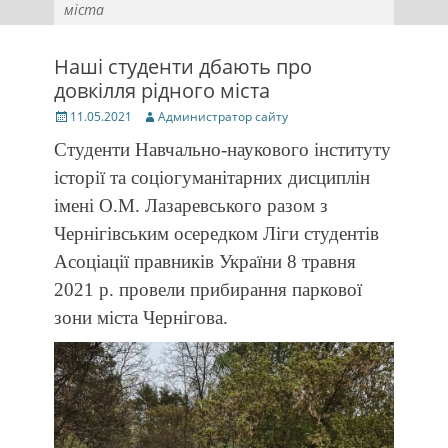
міста
Наші студенти дбають про
довкілля рідного міста
Posted
Author
11.05.2021
Администратор сайту
on
Студенти Навчально-наукового інституту
історії та соціогуманітарних дисциплін
імені О.М. Лазаревського разом з
Чернігівським осередком Ліги студентів
Асоціації правників України 8 травня
2021 р. провели прибирання паркової
зони міста Чернігова.