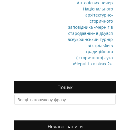
Антонієвих печер
Національного
архітектурно-
історичного
заповідника «Чернігів
стародавній» відбувся
всеукраїнський турнір
зі стрільби з
традиційного
(історичного) лука
«Чернігів в віках 2».
Пошук
Search
for:
Недавні записи