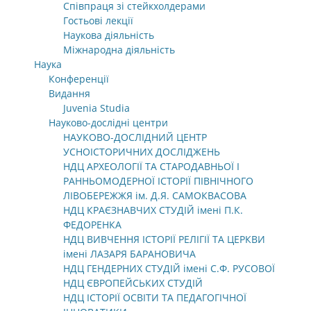
Співпраця зі стейкхолдерами
Гостьові лекції
Наукова діяльність
Міжнародна діяльність
Наука
Конференції
Видання
Juvenia Studia
Науково-дослідні центри
НАУКОВО-ДОСЛІДНИЙ ЦЕНТР
УСНОІСТОРИЧНИХ ДОСЛІДЖЕНЬ
НДЦ АРХЕОЛОГІЇ ТА СТАРОДАВНЬОЇ І
РАННЬОМОДЕРНОЇ ІСТОРІЇ ПІВНІЧНОГО
ЛІВОБЕРЕЖЖЯ ім. Д.Я. САМОКВАСОВА
НДЦ КРАЄЗНАВЧИХ СТУДІЙ імені П.К.
ФЕДОРЕНКА
НДЦ ВИВЧЕННЯ ІСТОРІЇ РЕЛІГІЇ ТА ЦЕРКВИ
імені ЛАЗАРЯ БАРАНОВИЧА
НДЦ ГЕНДЕРНИХ СТУДІЙ імені С.Ф. РУСОВОЇ
НДЦ ЄВРОПЕЙСЬКИХ СТУДІЙ
НДЦ ІСТОРІЇ ОСВІТИ ТА ПЕДАГОГІЧНОЇ