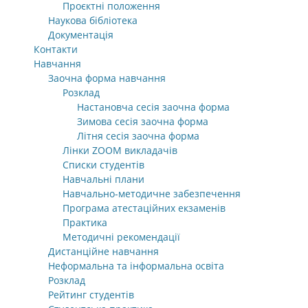
Проєктні положення
Наукова бібліотека
Документація
Контакти
Навчання
Заочна форма навчання
Розклад
Настановча сесія заочна форма
Зимова сесія заочна форма
Літня сесія заочна форма
Лінки ZOOM викладачів
Списки студентів
Навчальні плани
Навчально-методичне забезпечення
Програма атестаційних екзаменів
Практика
Методичні рекомендації
Дистанційне навчання
Неформальна та інформальна освіта
Розклад
Рейтинг студентів