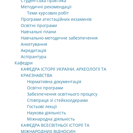
Студентська практика
Методичні рекомендації
Теми курсових робіт
Програми атестаційних екзаменів
Освітні програми
Навчальні плани
Навчально-методичне забезпечення
Анкетування
Акредитація
Аспірантура
Кафедри
КАФЕДРА ІСТОРІЇ УКРАЇНИ, АРХЕОЛОГІЇ ТА
КРАЄЗНАВСТВА
Нормативна документація
Освітні програми
Забезпечення освітнього процесу
Співпраця зі стейкхолдерами
Гостьові лекції
Наукова діяльність
Міжнародна діяльність
КАФЕДРА ВСЕСВІТНЬОЇ ІСТОРІЇ ТА
МІЖНАРОДНИХ ВІДНОСИН