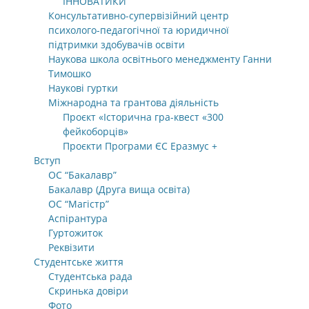
ІННОВАТИКИ
Консультативно-супервізійний центр
психолого-педагогічної та юридичної
підтримки здобувачів освіти
Наукова школа освітнього менеджменту Ганни
Тимошко
Наукові гуртки
Міжнародна та грантова діяльність
Проєкт «Історична гра-квест «300
фейкоборців»
Проєкти Програми ЄС Еразмус +
Вступ
ОС “Бакалавр”
Бакалавр (Друга вища освіта)
ОС “Магістр”
Аспірантура
Гуртожиток
Реквізити
Студентське життя
Студентська рада
Скринька довіри
Фото