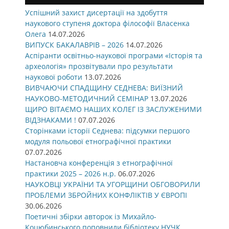
Успішний захист дисертації на здобуття
наукового ступеня доктора філософії Власенка
Олега
14.07.2026
ВИПУСК БАКАЛАВРІВ – 2026
14.07.2026
Аспіранти освітньо-наукової програми «Історія та
археологія» прозвітували про результати
наукової роботи
13.07.2026
ВИВЧАЮЧИ СПАДЩИНУ СЕДНЕВА: ВИЇЗНИЙ
НАУКОВО-МЕТОДИЧНИЙ СЕМІНАР
13.07.2026
ЩИРО ВІТАЄМО НАШИХ КОЛЕГ ІЗ ЗАСЛУЖЕНИМИ
ВІДЗНАКАМИ !
07.07.2026
Сторінками історії Седнева: підсумки першого
модуля польової етнографічної практики
07.07.2026
Настановча конференція з етнографічної
практики 2025 – 2026 н.р.
06.07.2026
НАУКОВЦІ УКРАЇНИ ТА УГОРЩИНИ ОБГОВОРИЛИ
ПРОБЛЕМИ ЗБРОЙНИХ КОНФЛІКТІВ У ЄВРОПІ
30.06.2026
Поетичні збірки авторок із Михайло-
Коцюбинського поповнили бібліотеку НУЧК