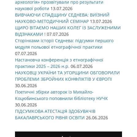
археологія» прозвітували про результати
наукової роботи
13.07.2026
ВИВЧАЮЧИ СПАДЩИНУ СЕДНЕВА: ВИЇЗНИЙ
НАУКОВО-МЕТОДИЧНИЙ СЕМІНАР
13.07.2026
ЩИРО ВІТАЄМО НАШИХ КОЛЕГ ІЗ ЗАСЛУЖЕНИМИ
ВІДЗНАКАМИ !
07.07.2026
Сторінками історії Седнева: підсумки першого
модуля польової етнографічної практики
07.07.2026
Настановча конференція з етнографічної
практики 2025 – 2026 н.р.
06.07.2026
НАУКОВЦІ УКРАЇНИ ТА УГОРЩИНИ ОБГОВОРИЛИ
ПРОБЛЕМИ ЗБРОЙНИХ КОНФЛІКТІВ У ЄВРОПІ
30.06.2026
Поетичні збірки авторок із Михайло-
Коцюбинського поповнили бібліотеку НУЧК
30.06.2026
ПІДСУМКОВА АТЕСТАЦІЯ ЗДОБУВАЧІВ
БАКАЛАВРСЬКОГО РІВНЯ ОСВІТИ
26.06.2026