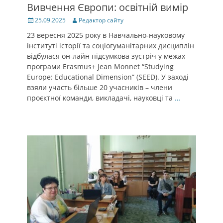
Вивчення Європи: освітній вимір
Posted
Author
25.09.2025
Редактор сайту
on
23 вересня 2025 року в Навчально-науковому
інституті історії та соціогуманітарних дисциплін
відбулася он-лайн підсумкова зустріч у межах
програми Erasmus+ Jean Monnet “Studying
Europe: Educational Dimension” (SEED). У заході
взяли участь більше 20 учасників – члени
проєктної команди, викладачі, науковці та
…