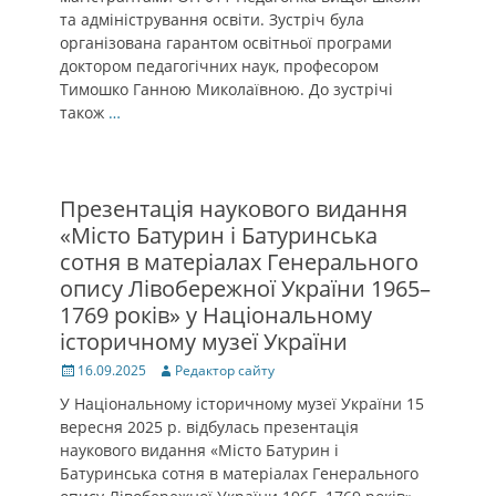
та адміністрування освіти. Зустріч була
організована гарантом освітньої програми
доктором педагогічних наук, професором
Тимошко Ганною Миколаївною. До зустрічі
також
…
Презентація наукового видання
«Місто Батурин і Батуринська
сотня в матеріалах Генерального
опису Лівобережної України 1965–
1769 років» у Національному
історичному музеї України
Posted
Author
16.09.2025
Редактор сайту
on
У Національному історичному музеї України 15
вересня 2025 р. відбулась презентація
наукового видання «Місто Батурин і
Батуринська сотня в матеріалах Генерального