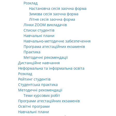
Розклад
Настановча сесія заочна форма
Зимова сесія заочна форма
Літня сесія заочна форма
Лінки ZOOM викладачів
Списки студентів
Навчальні плани
Навчально-методичне забезпечення
Програма атестаційних екзаменів
Практика
Методичні рекомендації
Дистанційне навчання
Неформальна та інформальна освіта
Розклад
Рейтинг студентів
Студентська практика
Методичні рекомендації
Теми курсових робіт
Програми атестаційних екзаменів
Освітні програми
Навчальні плани