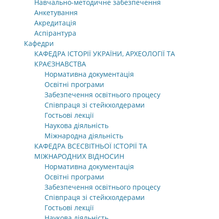
Навчально-методичне забезпечення
Анкетування
Акредитація
Аспірантура
Кафедри
КАФЕДРА ІСТОРІЇ УКРАЇНИ, АРХЕОЛОГІЇ ТА
КРАЄЗНАВСТВА
Нормативна документація
Освітні програми
Забезпечення освітнього процесу
Співпраця зі стейкхолдерами
Гостьові лекції
Наукова діяльність
Міжнародна діяльність
КАФЕДРА ВСЕСВІТНЬОЇ ІСТОРІЇ ТА
МІЖНАРОДНИХ ВІДНОСИН
Нормативна документація
Освітні програми
Забезпечення освітнього процесу
Співпраця зі стейкхолдерами
Гостьові лекції
Наукова діяльність