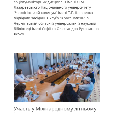
соціогуманітарних дисциплін імені О.М.
Лазаревського Національного університету
“Чернігівський колегіум” імені Т.Г. Шевченка
відвідали засідання клубу “Краєзнавець” в
Чернігівській обласній універсальній науковій
бібліотеці імені Софії та Олександра Русових, на
якому
…
Участь у Міжнародному літньому