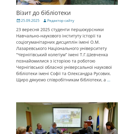
Візит до бібліотеки
Posted
Author
25.09.2025
Редактор сайту
on
23 вересня 2025 студенти першокурсники
Навчально-наукового інституту історії та
соціогуманітарних дисциплін імені О.М.
Лазаревського Національного університету
“Чернігівський колегіум” імені Т.Г.Шевченка
познайомилися з історією та роботою
Чернігівської обласної універсальної наукової
бібліотеки імені Софії та Олександра Русових.
Щиро дякуємо співробітникам бібліотеки, а
…