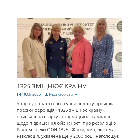
1325 ЗМІЦНЮЄ КРАЇНУ
Posted
Author
18.09.2025
Редактор сайту
on
Учора у стінах нашого університету пройшла
пресконференція «1325 зміцнює країну»,
присвячена старту інформаційної кампанії
щодо підвищення обізнаності про резолюцію
Ради Безпеки ООН 1325 «Жінки, мир, безпека».
Резолюція, ухвалена ще у 2000 році, наголошує