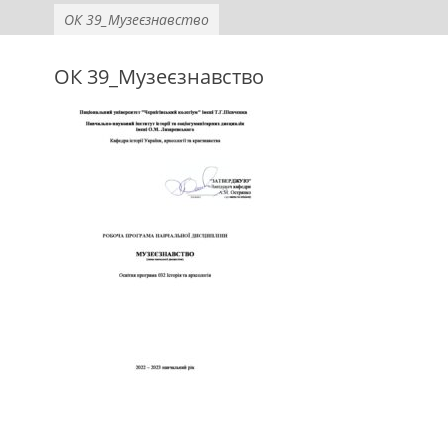
ОК 39_Музеєзнавство
ОК 39_Музеєзнавство