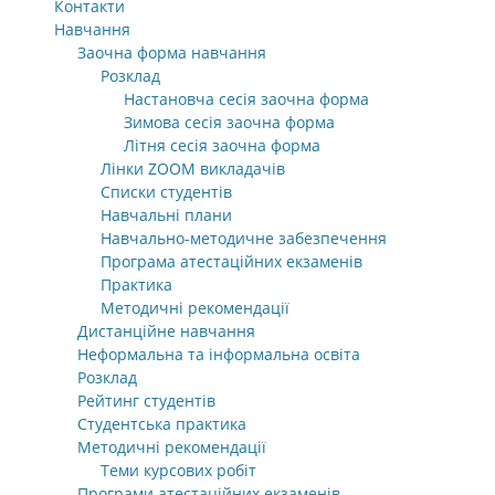
Контакти
Навчання
Заочна форма навчання
Розклад
Настановча сесія заочна форма
Зимова сесія заочна форма
Літня сесія заочна форма
Лінки ZOOM викладачів
Списки студентів
Навчальні плани
Навчально-методичне забезпечення
Програма атестаційних екзаменів
Практика
Методичні рекомендації
Дистанційне навчання
Неформальна та інформальна освіта
Розклад
Рейтинг студентів
Студентська практика
Методичні рекомендації
Теми курсових робіт
Програми атестаційних екзаменів