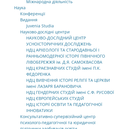
Міжнародна діяльність
Наука
Конференції
Видання
Juvenia Studia
Науково-дослідні центри
НАУКОВО-ДОСЛІДНИЙ ЦЕНТР
УСНОІСТОРИЧНИХ ДОСЛІДЖЕНЬ
НДЦ АРХЕОЛОГІЇ ТА СТАРОДАВНЬОЇ І
РАННЬОМОДЕРНОЇ ІСТОРІЇ ПІВНІЧНОГО
ЛІВОБЕРЕЖЖЯ ім. Д.Я. САМОКВАСОВА
НДЦ КРАЄЗНАВЧИХ СТУДІЙ імені П.К.
ФЕДОРЕНКА
НДЦ ВИВЧЕННЯ ІСТОРІЇ РЕЛІГІЇ ТА ЦЕРКВИ
імені ЛАЗАРЯ БАРАНОВИЧА
НДЦ ГЕНДЕРНИХ СТУДІЙ імені С.Ф. РУСОВОЇ
НДЦ ЄВРОПЕЙСЬКИХ СТУДІЙ
НДЦ ІСТОРІЇ ОСВІТИ ТА ПЕДАГОГІЧНОЇ
ІННОВАТИКИ
Консультативно-супервізійний центр
психолого-педагогічної та юридичної
підтримки здобувачів освіти