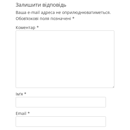
Залишити відповідь
Ваша e-mail адреса не оприлюднюватиметься.
Обов’язкові поля позначені
*
Коментар
*
Ім'я
*
Email
*