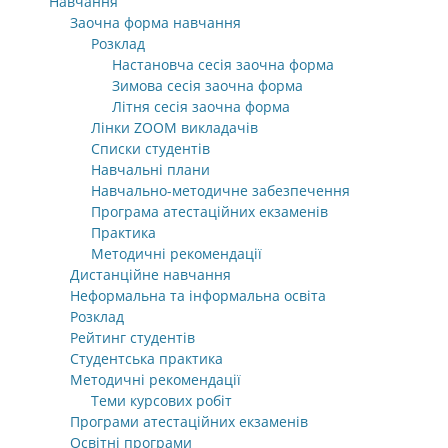
Навчання
Заочна форма навчання
Розклад
Настановча сесія заочна форма
Зимова сесія заочна форма
Літня сесія заочна форма
Лінки ZOOM викладачів
Списки студентів
Навчальні плани
Навчально-методичне забезпечення
Програма атестаційних екзаменів
Практика
Методичні рекомендації
Дистанційне навчання
Неформальна та інформальна освіта
Розклад
Рейтинг студентів
Студентська практика
Методичні рекомендації
Теми курсових робіт
Програми атестаційних екзаменів
Освітні програми