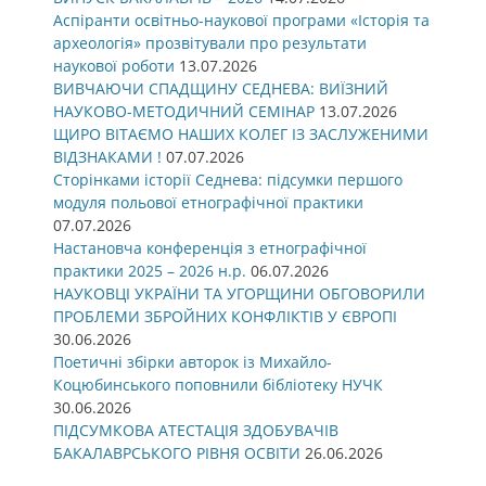
Аспіранти освітньо-наукової програми «Історія та
археологія» прозвітували про результати
наукової роботи
13.07.2026
ВИВЧАЮЧИ СПАДЩИНУ СЕДНЕВА: ВИЇЗНИЙ
НАУКОВО-МЕТОДИЧНИЙ СЕМІНАР
13.07.2026
ЩИРО ВІТАЄМО НАШИХ КОЛЕГ ІЗ ЗАСЛУЖЕНИМИ
ВІДЗНАКАМИ !
07.07.2026
Сторінками історії Седнева: підсумки першого
модуля польової етнографічної практики
07.07.2026
Настановча конференція з етнографічної
практики 2025 – 2026 н.р.
06.07.2026
НАУКОВЦІ УКРАЇНИ ТА УГОРЩИНИ ОБГОВОРИЛИ
ПРОБЛЕМИ ЗБРОЙНИХ КОНФЛІКТІВ У ЄВРОПІ
30.06.2026
Поетичні збірки авторок із Михайло-
Коцюбинського поповнили бібліотеку НУЧК
30.06.2026
ПІДСУМКОВА АТЕСТАЦІЯ ЗДОБУВАЧІВ
БАКАЛАВРСЬКОГО РІВНЯ ОСВІТИ
26.06.2026