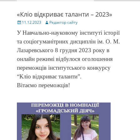
«Кліо відкриває таланти – 2023»
Posted
Author
11.12.2023
Редактор сайту
on
У Навчально-науковому інституті історії
та соціогуманітрних дисциплін ім. О. М.
Лазаревського 8 грудня 2023 року в
онлайн режимі відбулося оголошення
переможців інститутського конкурсу
“Кліо відкриває таланти”.
Вітаємо переможців!