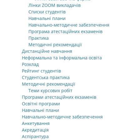
Лінки ZOOM викладачів
Списки студентів
Навчальні плани
Навчально-методичне забезпечення
Програма атестаційних екзаменів
Практика
Методичні рекомендації
Дистанційне навчання
Неформальна та інформальна освіта
Розклад
Рейтинг студентів
Студентська практика
Методичні рекомендації
Теми курсових робіт
Програми атестаційних екзаменів
Освітні програми
Навчальні плани
Навчально-методичне забезпечення
Анкетування
Акредитація
Аспірантура