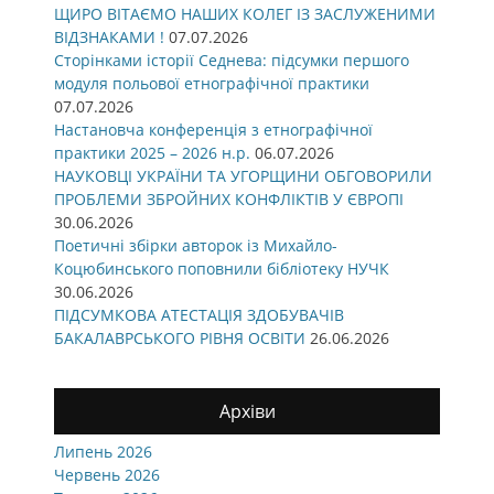
ЩИРО ВІТАЄМО НАШИХ КОЛЕГ ІЗ ЗАСЛУЖЕНИМИ
ВІДЗНАКАМИ !
07.07.2026
Сторінками історії Седнева: підсумки першого
модуля польової етнографічної практики
07.07.2026
Настановча конференція з етнографічної
практики 2025 – 2026 н.р.
06.07.2026
НАУКОВЦІ УКРАЇНИ ТА УГОРЩИНИ ОБГОВОРИЛИ
ПРОБЛЕМИ ЗБРОЙНИХ КОНФЛІКТІВ У ЄВРОПІ
30.06.2026
Поетичні збірки авторок із Михайло-
Коцюбинського поповнили бібліотеку НУЧК
30.06.2026
ПІДСУМКОВА АТЕСТАЦІЯ ЗДОБУВАЧІВ
БАКАЛАВРСЬКОГО РІВНЯ ОСВІТИ
26.06.2026
Архіви
Липень 2026
Червень 2026