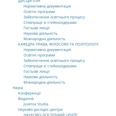
ДИСЦИПЛІН
Нормативна документація
Освітні програми
Забезпечення освітнього процесу
Співпраця зі стейкхолдерами
Гостьові лекції
Наукова діяльність
Міжнародна діяльність
КАФЕДРА ПРАВА, ФІЛОСОФІЇ ТА ПОЛІТОЛОГІЇ
Нормативна документація
Освітні програми
Забезпечення освітнього процесу
Співпраця зі стейкхолдерами
Гостьові лекції
Наукова діяльність
Міжнародна діяльність
Наука
Конференції
Видання
Juvenia Studia
Науково-дослідні центри
НАУКОВО-ДОСЛІДНИЙ ЦЕНТР