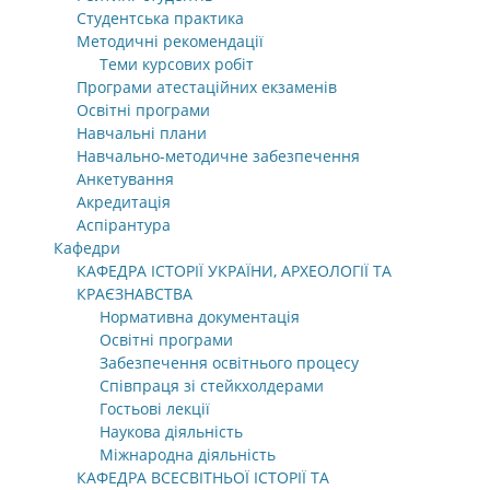
Студентська практика
Методичні рекомендації
Теми курсових робіт
Програми атестаційних екзаменів
Освітні програми
Навчальні плани
Навчально-методичне забезпечення
Анкетування
Акредитація
Аспірантура
Кафедри
КАФЕДРА ІСТОРІЇ УКРАЇНИ, АРХЕОЛОГІЇ ТА
КРАЄЗНАВСТВА
Нормативна документація
Освітні програми
Забезпечення освітнього процесу
Співпраця зі стейкхолдерами
Гостьові лекції
Наукова діяльність
Міжнародна діяльність
КАФЕДРА ВСЕСВІТНЬОЇ ІСТОРІЇ ТА