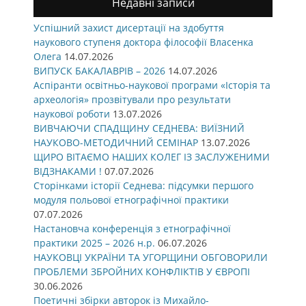
Недавні записи
Успішний захист дисертації на здобуття
наукового ступеня доктора філософії Власенка
Олега
14.07.2026
ВИПУСК БАКАЛАВРІВ – 2026
14.07.2026
Аспіранти освітньо-наукової програми «Історія та
археологія» прозвітували про результати
наукової роботи
13.07.2026
ВИВЧАЮЧИ СПАДЩИНУ СЕДНЕВА: ВИЇЗНИЙ
НАУКОВО-МЕТОДИЧНИЙ СЕМІНАР
13.07.2026
ЩИРО ВІТАЄМО НАШИХ КОЛЕГ ІЗ ЗАСЛУЖЕНИМИ
ВІДЗНАКАМИ !
07.07.2026
Сторінками історії Седнева: підсумки першого
модуля польової етнографічної практики
07.07.2026
Настановча конференція з етнографічної
практики 2025 – 2026 н.р.
06.07.2026
НАУКОВЦІ УКРАЇНИ ТА УГОРЩИНИ ОБГОВОРИЛИ
ПРОБЛЕМИ ЗБРОЙНИХ КОНФЛІКТІВ У ЄВРОПІ
30.06.2026
Поетичні збірки авторок із Михайло-