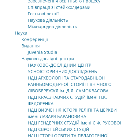
Забезпечення освітнього процесу
Співпраця зі стейкхолдерами
Гостьові лекції
Наукова діяльність
Міжнародна діяльність
Наука
Конференції
Видання
Juvenia Studia
Науково-дослідні центри
НАУКОВО-ДОСЛІДНИЙ ЦЕНТР
УСНОІСТОРИЧНИХ ДОСЛІДЖЕНЬ
НДЦ АРХЕОЛОГІЇ ТА СТАРОДАВНЬОЇ І
РАННЬОМОДЕРНОЇ ІСТОРІЇ ПІВНІЧНОГО
ЛІВОБЕРЕЖЖЯ ім. Д.Я. САМОКВАСОВА
НДЦ КРАЄЗНАВЧИХ СТУДІЙ імені П.К.
ФЕДОРЕНКА
НДЦ ВИВЧЕННЯ ІСТОРІЇ РЕЛІГІЇ ТА ЦЕРКВИ
імені ЛАЗАРЯ БАРАНОВИЧА
НДЦ ГЕНДЕРНИХ СТУДІЙ імені С.Ф. РУСОВОЇ
НДЦ ЄВРОПЕЙСЬКИХ СТУДІЙ
НДЦ ІСТОРІЇ ОСВІТИ ТА ПЕДАГОГІЧНОЇ