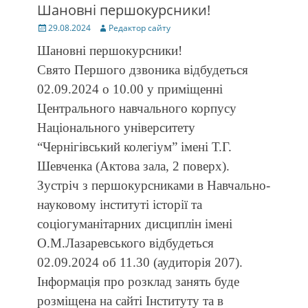
Шановні першокурсники!
Posted
Author
29.08.2024
Редактор сайту
on
Шановні першокурсники!
Свято Першого дзвоника відбудеться
02.09.2024 о 10.00 у приміщенні
Центрального навчального корпусу
Національного університету
“Чернігівський колегіум” імені Т.Г.
Шевченка (Актова зала, 2 поверх).
Зустріч з першокурсниками в Навчально-
науковому інституті історії та
соціогуманітарних дисциплін імені
О.М.Лазаревського відбудеться
02.09.2024 об 11.30 (аудиторія 207).
Інформація про розклад занять буде
розміщена на сайті Інституту та в