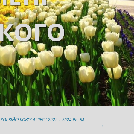
ЬКОГО
 ВІЙСЬКОВОЇ АГРЕСІЇ 2022 – 2024 РР. ЗА
»