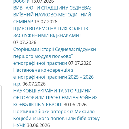
роботи
13.07.2026
ВИВЧАЮЧИ СПАДЩИНУ СЕДНЕВА:
ВИЇЗНИЙ НАУКОВО-МЕТОДИЧНИЙ
СЕМІНАР
13.07.2026
ЩИРО ВІТАЄМО НАШИХ КОЛЕГ ІЗ
ЗАСЛУЖЕНИМИ ВІДЗНАКАМИ !
07.07.2026
Сторінками історії Седнева: підсумки
першого модуля польової
етнографічної практики
07.07.2026
Настановча конференція з
етнографічної практики 2025 – 2026
н.р.
06.07.2026
НАУКОВЦІ УКРАЇНИ ТА УГОРЩИНИ
ОБГОВОРИЛИ ПРОБЛЕМИ ЗБРОЙНИХ
КОНФЛІКТІВ У ЄВРОПІ
30.06.2026
Поетичні збірки авторок із Михайло-
Коцюбинського поповнили бібліотеку
НУЧК
30.06.2026