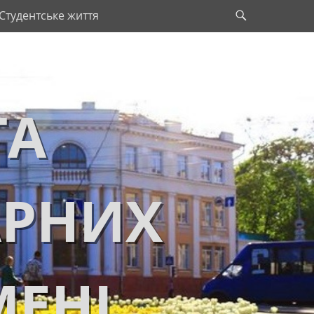
Search
Студентське життя
ТА
АРНИХ
МЕНІ