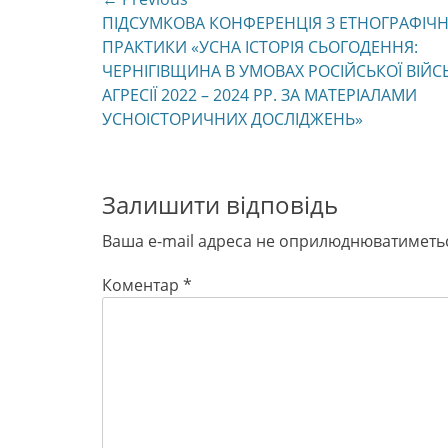
Навігація
Previous
ПІДСУМКОВА КОНФЕРЕНЦІЯ З ЕТНОГРАФІЧН
записів
post:
ПРАКТИКИ «УСНА ІСТОРІЯ СЬОГОДЕННЯ:
ЧЕРНІГІВЩИНА В УМОВАХ РОСІЙСЬКОЇ ВІЙС
АГРЕСІЇ 2022 – 2024 РР. ЗА МАТЕРІАЛАМИ
УСНОІСТОРИЧНИХ ДОСЛІДЖЕНЬ»
Залишити відповідь
Ваша e-mail адреса не оприлюднюватиметь
Коментар
*