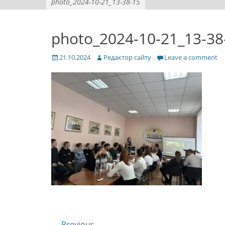
photo_2024-10-21_13-38-15
photo_2024-10-21_13-38
Posted
Author
21.10.2024
Редактор сайту
Leave a comment
on
← Previous