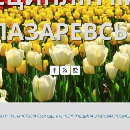
ЛАЗАРЕВС
Facebook
Feed
Instagram
И «УСНА ІСТОРІЯ СЬОГОДЕННЯ: ЧЕРНІГІВЩИНА В УМОВАХ РОСІЙСЬКОЇ