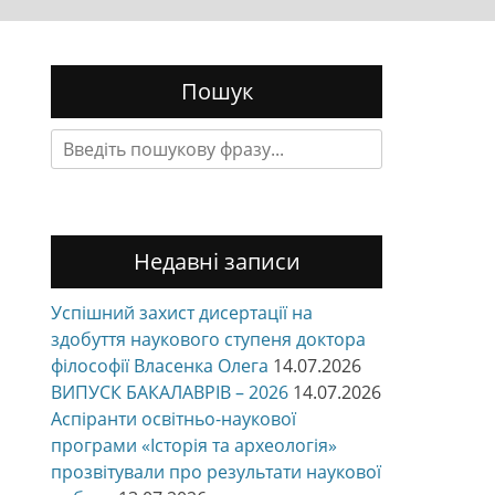
Пошук
Search
for:
Недавні записи
Успішний захист дисертації на
здобуття наукового ступеня доктора
філософії Власенка Олега
14.07.2026
ВИПУСК БАКАЛАВРІВ – 2026
14.07.2026
Аспіранти освітньо-наукової
програми «Історія та археологія»
прозвітували про результати наукової