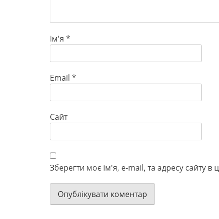
Ім'я
*
Email
*
Сайт
Зберегти моє ім'я, e-mail, та адресу сайту 