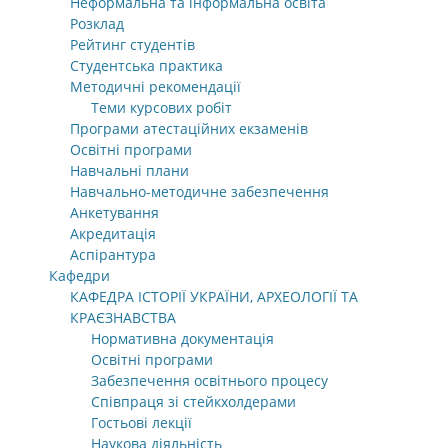
Неформальна та інформальна освіта
Розклад
Рейтинг студентів
Студентська практика
Методичні рекомендації
Теми курсових робіт
Програми атестаційних екзаменів
Освітні програми
Навчальні плани
Навчально-методичне забезпечення
Анкетування
Акредитація
Аспірантура
Кафедри
КАФЕДРА ІСТОРІЇ УКРАЇНИ, АРХЕОЛОГІЇ ТА
КРАЄЗНАВСТВА
Нормативна документація
Освітні програми
Забезпечення освітнього процесу
Співпраця зі стейкхолдерами
Гостьові лекції
Наукова діяльність