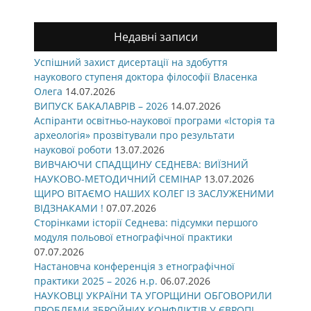
Недавні записи
Успішний захист дисертації на здобуття
наукового ступеня доктора філософії Власенка
Олега
14.07.2026
ВИПУСК БАКАЛАВРІВ – 2026
14.07.2026
Аспіранти освітньо-наукової програми «Історія та
археологія» прозвітували про результати
наукової роботи
13.07.2026
ВИВЧАЮЧИ СПАДЩИНУ СЕДНЕВА: ВИЇЗНИЙ
НАУКОВО-МЕТОДИЧНИЙ СЕМІНАР
13.07.2026
ЩИРО ВІТАЄМО НАШИХ КОЛЕГ ІЗ ЗАСЛУЖЕНИМИ
ВІДЗНАКАМИ !
07.07.2026
Сторінками історії Седнева: підсумки першого
модуля польової етнографічної практики
07.07.2026
Настановча конференція з етнографічної
практики 2025 – 2026 н.р.
06.07.2026
НАУКОВЦІ УКРАЇНИ ТА УГОРЩИНИ ОБГОВОРИЛИ
ПРОБЛЕМИ ЗБРОЙНИХ КОНФЛІКТІВ У ЄВРОПІ