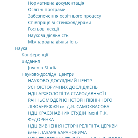
Нормативна документація
Освітні програми
Забезпечення освітнього процесу
Співпраця зі стейкхолдерами
Гостьові лекції
Наукова діяльність
Міжнародна діяльність
Наука
Конференції
Видання
Juvenia Studia
Науково-дослідні центри
НАУКОВО-ДОСЛІДНИЙ ЦЕНТР
УСНОІСТОРИЧНИХ ДОСЛІДЖЕНЬ
НДЦ АРХЕОЛОГІЇ ТА СТАРОДАВНЬОЇ І
РАННЬОМОДЕРНОЇ ІСТОРІЇ ПІВНІЧНОГО
ЛІВОБЕРЕЖЖЯ ім. Д.Я. САМОКВАСОВА
НДЦ КРАЄЗНАВЧИХ СТУДІЙ імені П.К.
ФЕДОРЕНКА
НДЦ ВИВЧЕННЯ ІСТОРІЇ РЕЛІГІЇ ТА ЦЕРКВИ
імені ЛАЗАРЯ БАРАНОВИЧА