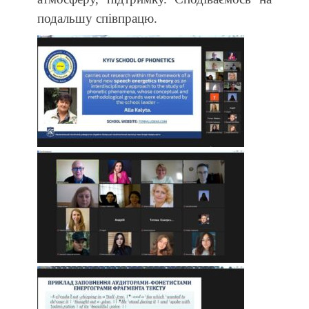
подальшу співпрацю.