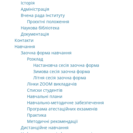
Історія
Адміністрація
Вчена рада Інституту
Проєктні положення
Наукова бібліотека
Документація
Контакти
Навчання
Заочна форма навчання
Розклад
Настановча сесія заочна форма
Зимова сесія заочна форма
Літня сесія заочна форма
Лінки ZOOM викладачів
Списки студентів
Навчальні плани
Навчально-методичне забезпечення
Програма атестаційних екзаменів
Практика
Методичні рекомендації
Дистанційне навчання