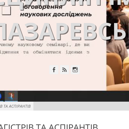
ЛАЗАРЕВС
Facebook
Feed
Instagram
В ТА АСПІРАНТІВ
ІСТРІВ ТА АСПІРАНТІВ