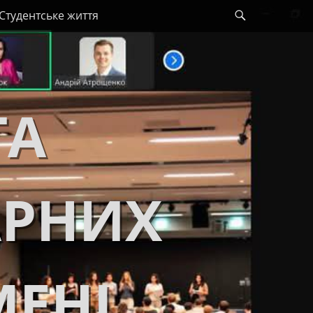
Search
Студентське життя
ТА
АРНИХ
МЕНІ