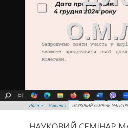
О.М.
Home
»
Новини
»
НАУКОВИЙ СЕМІНАР МАГІСТРІ
НАУКОВИЙ СЕМІНАР МАГ