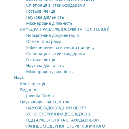
Співпраця зі стейкхолдерами
Гостьові лекції
Наукова діяльність
Міжнародна діяльність
КАФЕДРА ПРАВА, ФІЛОСОФІЇ ТА ПОЛІТОЛОГІЇ
Нормативна документація
Освітні програми
Забезпечення освітнього процесу
Співпраця зі стейкхолдерами
Гостьові лекції
Наукова діяльність
Міжнародна діяльність
Наука
Конференції
Видання
Juvenia Studia
Науково-дослідні центри
НАУКОВО-ДОСЛІДНИЙ ЦЕНТР
УСНОІСТОРИЧНИХ ДОСЛІДЖЕНЬ
НДЦ АРХЕОЛОГІЇ ТА СТАРОДАВНЬОЇ І
РАННЬОМОДЕРНОЇ ІСТОРІЇ ПІВНІЧНОГО