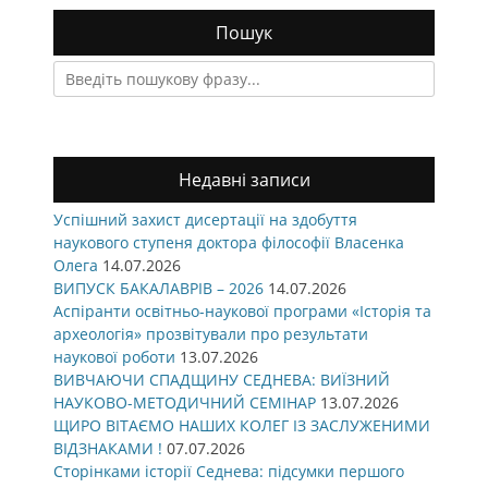
Пошук
Search
for:
Недавні записи
Успішний захист дисертації на здобуття
наукового ступеня доктора філософії Власенка
Олега
14.07.2026
ВИПУСК БАКАЛАВРІВ – 2026
14.07.2026
Аспіранти освітньо-наукової програми «Історія та
археологія» прозвітували про результати
наукової роботи
13.07.2026
ВИВЧАЮЧИ СПАДЩИНУ СЕДНЕВА: ВИЇЗНИЙ
НАУКОВО-МЕТОДИЧНИЙ СЕМІНАР
13.07.2026
ЩИРО ВІТАЄМО НАШИХ КОЛЕГ ІЗ ЗАСЛУЖЕНИМИ
ВІДЗНАКАМИ !
07.07.2026
Сторінками історії Седнева: підсумки першого