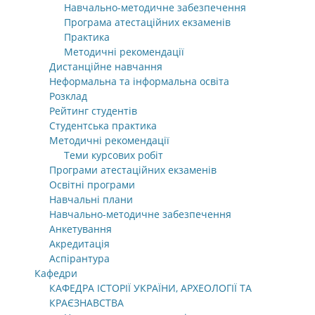
Навчально-методичне забезпечення
Програма атестаційних екзаменів
Практика
Методичні рекомендації
Дистанційне навчання
Неформальна та інформальна освіта
Розклад
Рейтинг студентів
Студентська практика
Методичні рекомендації
Теми курсових робіт
Програми атестаційних екзаменів
Освітні програми
Навчальні плани
Навчально-методичне забезпечення
Анкетування
Акредитація
Аспірантура
Кафедри
КАФЕДРА ІСТОРІЇ УКРАЇНИ, АРХЕОЛОГІЇ ТА
КРАЄЗНАВСТВА