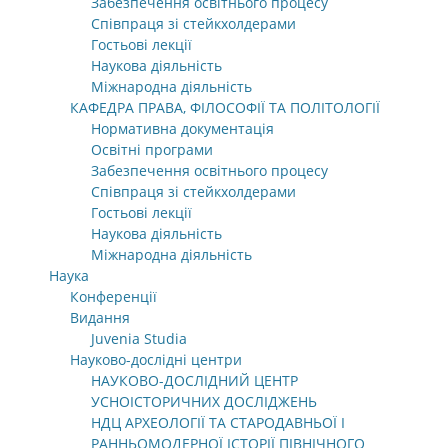
Забезпечення освітнього процесу
Співпраця зі стейкхолдерами
Гостьові лекції
Наукова діяльність
Міжнародна діяльність
КАФЕДРА ПРАВА, ФІЛОСОФІЇ ТА ПОЛІТОЛОГІЇ
Нормативна документація
Освітні програми
Забезпечення освітнього процесу
Співпраця зі стейкхолдерами
Гостьові лекції
Наукова діяльність
Міжнародна діяльність
Наука
Конференції
Видання
Juvenia Studia
Науково-дослідні центри
НАУКОВО-ДОСЛІДНИЙ ЦЕНТР
УСНОІСТОРИЧНИХ ДОСЛІДЖЕНЬ
НДЦ АРХЕОЛОГІЇ ТА СТАРОДАВНЬОЇ І
РАННЬОМОДЕРНОЇ ІСТОРІЇ ПІВНІЧНОГО