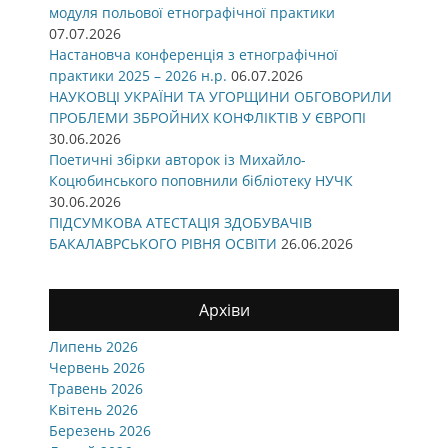
модуля польової етнографічної практики
07.07.2026
Настановча конференція з етнографічної
практики 2025 – 2026 н.р.
06.07.2026
НАУКОВЦІ УКРАЇНИ ТА УГОРЩИНИ ОБГОВОРИЛИ
ПРОБЛЕМИ ЗБРОЙНИХ КОНФЛІКТІВ У ЄВРОПІ
30.06.2026
Поетичні збірки авторок із Михайло-
Коцюбинського поповнили бібліотеку НУЧК
30.06.2026
ПІДСУМКОВА АТЕСТАЦІЯ ЗДОБУВАЧІВ
БАКАЛАВРСЬКОГО РІВНЯ ОСВІТИ
26.06.2026
Архіви
Липень 2026
Червень 2026
Травень 2026
Квітень 2026
Березень 2026