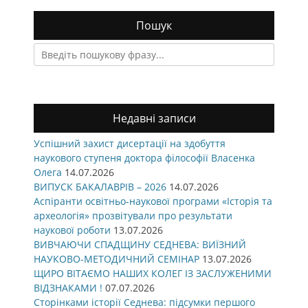
Пошук
Search
for:
Недавні записи
Успішний захист дисертації на здобуття
наукового ступеня доктора філософії Власенка
Олега
14.07.2026
ВИПУСК БАКАЛАВРІВ – 2026
14.07.2026
Аспіранти освітньо-наукової програми «Історія та
археологія» прозвітували про результати
наукової роботи
13.07.2026
ВИВЧАЮЧИ СПАДЩИНУ СЕДНЕВА: ВИЇЗНИЙ
НАУКОВО-МЕТОДИЧНИЙ СЕМІНАР
13.07.2026
ЩИРО ВІТАЄМО НАШИХ КОЛЕГ ІЗ ЗАСЛУЖЕНИМИ
ВІДЗНАКАМИ !
07.07.2026
Сторінками історії Седнева: підсумки першого