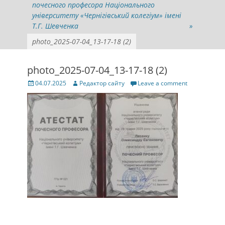
почесного професора Національного
університету «Чернігівський колегіум» імені
Т.Г. Шевченка
»
photo_2025-07-04_13-17-18 (2)
photo_2025-07-04_13-17-18 (2)
Posted
Author
04.07.2025
Редактор сайту
Leave a comment
on