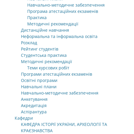
Навчально-методичне забезпечення
Програма атестаційних екзаменів
Практика
Методичні рекомендації
Дистанційне навчання
Неформальна та інформальна освіта
Розклад
Рейтинг студентів
Студентська практика
Методичні рекомендації
Теми курсових робіт
Програми атестаційних екзаменів
Освітні програми
Навчальні плани
Навчально-методичне забезпечення
Анкетування
Акредитація
Аспірантура
Кафедри
КАФЕДРА ІСТОРІЇ УКРАЇНИ, АРХЕОЛОГІЇ ТА
КРАЄЗНАВСТВА