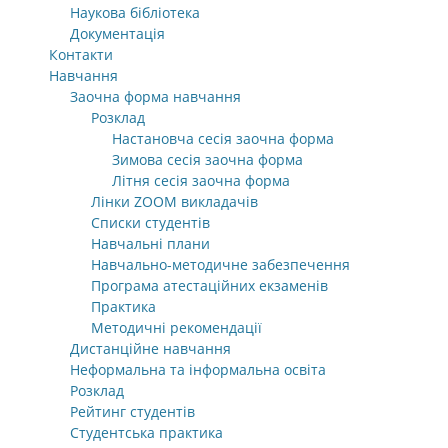
Наукова бібліотека
Документація
Контакти
Навчання
Заочна форма навчання
Розклад
Настановча сесія заочна форма
Зимова сесія заочна форма
Літня сесія заочна форма
Лінки ZOOM викладачів
Списки студентів
Навчальні плани
Навчально-методичне забезпечення
Програма атестаційних екзаменів
Практика
Методичні рекомендації
Дистанційне навчання
Неформальна та інформальна освіта
Розклад
Рейтинг студентів
Студентська практика