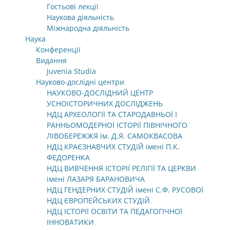
Гостьові лекції
Наукова діяльність
Міжнародна діяльність
Наука
Конференції
Видання
Juvenia Studia
Науково-дослідні центри
НАУКОВО-ДОСЛІДНИЙ ЦЕНТР
УСНОІСТОРИЧНИХ ДОСЛІДЖЕНЬ
НДЦ АРХЕОЛОГІЇ ТА СТАРОДАВНЬОЇ І
РАННЬОМОДЕРНОЇ ІСТОРІЇ ПІВНІЧНОГО
ЛІВОБЕРЕЖЖЯ ім. Д.Я. САМОКВАСОВА
НДЦ КРАЄЗНАВЧИХ СТУДІЙ імені П.К.
ФЕДОРЕНКА
НДЦ ВИВЧЕННЯ ІСТОРІЇ РЕЛІГІЇ ТА ЦЕРКВИ
імені ЛАЗАРЯ БАРАНОВИЧА
НДЦ ГЕНДЕРНИХ СТУДІЙ імені С.Ф. РУСОВОЇ
НДЦ ЄВРОПЕЙСЬКИХ СТУДІЙ
НДЦ ІСТОРІЇ ОСВІТИ ТА ПЕДАГОГІЧНОЇ
ІННОВАТИКИ