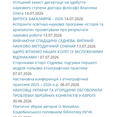
Успішний захист дисертації на здобуття
наукового ступеня доктора філософії Власенка
Олега
14.07.2026
ВИПУСК БАКАЛАВРІВ – 2026
14.07.2026
Аспіранти освітньо-наукової програми «Історія та
археологія» прозвітували про результати
наукової роботи
13.07.2026
ВИВЧАЮЧИ СПАДЩИНУ СЕДНЕВА: ВИЇЗНИЙ
НАУКОВО-МЕТОДИЧНИЙ СЕМІНАР
13.07.2026
ЩИРО ВІТАЄМО НАШИХ КОЛЕГ ІЗ ЗАСЛУЖЕНИМИ
ВІДЗНАКАМИ !
07.07.2026
Сторінками історії Седнева: підсумки першого
модуля польової етнографічної практики
07.07.2026
Настановча конференція з етнографічної
практики 2025 – 2026 н.р.
06.07.2026
НАУКОВЦІ УКРАЇНИ ТА УГОРЩИНИ ОБГОВОРИЛИ
ПРОБЛЕМИ ЗБРОЙНИХ КОНФЛІКТІВ У ЄВРОПІ
30.06.2026
Поетичні збірки авторок із Михайло-
Коцюбинського поповнили бібліотеку НУЧК