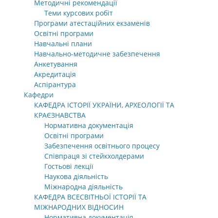
Методичні рекомендації
Теми курсових робіт
Програми атестаційних екзаменів
Освітні програми
Навчальні плани
Навчально-методичне забезпечення
Анкетування
Акредитація
Аспірантура
Кафедри
КАФЕДРА ІСТОРІЇ УКРАЇНИ, АРХЕОЛОГІЇ ТА
КРАЄЗНАВСТВА
Нормативна документація
Освітні програми
Забезпечення освітнього процесу
Співпраця зі стейкхолдерами
Гостьові лекції
Наукова діяльність
Міжнародна діяльність
КАФЕДРА ВСЕСВІТНЬОЇ ІСТОРІЇ ТА
МІЖНАРОДНИХ ВІДНОСИН
Нормативна документація