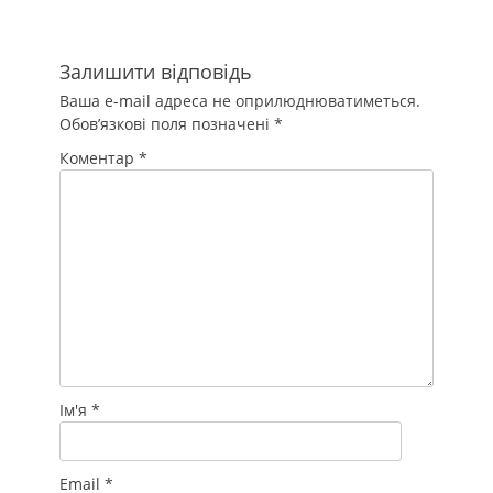
Залишити відповідь
Ваша e-mail адреса не оприлюднюватиметься.
Обов’язкові поля позначені
*
Коментар
*
Ім'я
*
Email
*