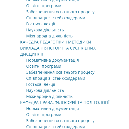
Освітні програми
Забезпечення освітнього процесу
Співпраця зі стейкхолдерами
Гостьові лекції
Наукова діяльність
Міжнародна діяльність
КАФЕДРА ПЕДАГОГІКИ І МЕТОДИКИ
ВИКЛАДАННЯ ІСТОРІЇ ТА СУСПІЛЬНИХ
ДИСЦИПЛІН
Нормативна документація
Освітні програми
Забезпечення освітнього процесу
Співпраця зі стейкхолдерами
Гостьові лекції
Наукова діяльність
Міжнародна діяльність
КАФЕДРА ПРАВА, ФІЛОСОФІЇ ТА ПОЛІТОЛОГІЇ
Нормативна документація
Освітні програми
Забезпечення освітнього процесу
Співпраця зі стейкхолдерами