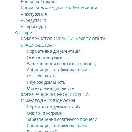
Навчальні плани
Навчально-методичне забезпечення
Анкетування
Акредитація
Аспірантура
Кафедри
КАФЕДРА ІСТОРІЇ УКРАЇНИ, АРХЕОЛОГІЇ ТА
КРАЄЗНАВСТВА
Нормативна документація
Освітні програми
Забезпечення освітнього процесу
Співпраця зі стейкхолдерами
Гостьові лекції
Наукова діяльність
Міжнародна діяльність
КАФЕДРА ВСЕСВІТНЬОЇ ІСТОРІЇ ТА
МІЖНАРОДНИХ ВІДНОСИН
Нормативна документація
Освітні програми
Забезпечення освітнього процесу
Співпраця зі стейкхолдерами
Гостьові лекції