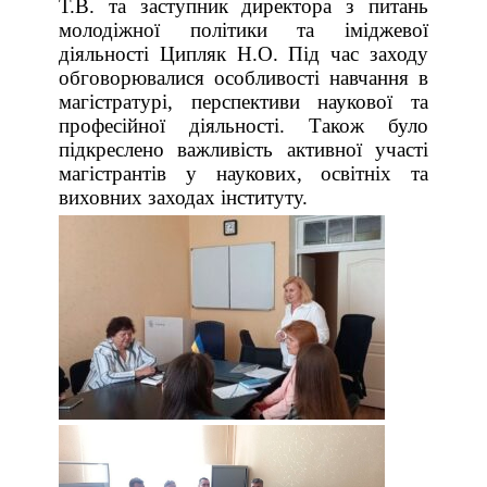
Т.В. та заступник директора з питань
молодіжної політики та іміджевої
діяльності Ципляк Н.О. Під час заходу
обговорювалися особливості навчання в
магістратурі, перспективи наукової та
професійної діяльності. Також було
підкреслено важливість активної участі
магістрантів у наукових, освітніх та
виховних заходах інституту.