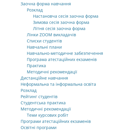
Заочна форма навчання
Розклад
Настановча сесія заочна форма
Зимова сесія заочна форма
Літня сесія заочна форма
Лінки ZOOM викладачів
Списки студентів
Навчальні плани
Навчально-методичне забезпечення
Програма атестаційних екзаменів
Практика
Методичні рекомендації
Дистанційне навчання
Неформальна та інформальна освіта
Розклад
Рейтинг студентів
Студентська практика
Методичні рекомендації
Теми курсових робіт
Програми атестаційних екзаменів
Освітні програми