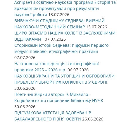
Аспіранти освітньо-наукової програми «Історія та
археологія» прозвітували про результати
наукової роботи
13.07.2026
ВИВЧАЮЧИ СПАДЩИНУ СЕДНЕВА: ВИЇЗНИЙ
НАУКОВО-МЕТОДИЧНИЙ СЕМІНАР
13.07.2026
ЩИРО ВІТАЄМО НАШИХ КОЛЕГ ІЗ ЗАСЛУЖЕНИМИ
ВІДЗНАКАМИ !
07.07.2026
Сторінками історії Седнева: підсумки першого
модуля польової етнографічної практики
07.07.2026
Настановча конференція з етнографічної
практики 2025 – 2026 н.р.
06.07.2026
НАУКОВЦІ УКРАЇНИ ТА УГОРЩИНИ ОБГОВОРИЛИ
ПРОБЛЕМИ ЗБРОЙНИХ КОНФЛІКТІВ У ЄВРОПІ
30.06.2026
Поетичні збірки авторок із Михайло-
Коцюбинського поповнили бібліотеку НУЧК
30.06.2026
ПІДСУМКОВА АТЕСТАЦІЯ ЗДОБУВАЧІВ
БАКАЛАВРСЬКОГО РІВНЯ ОСВІТИ
26.06.2026