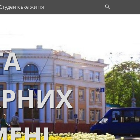
Search
Студентське життя
ТА
АРНИХ
МЕНІ