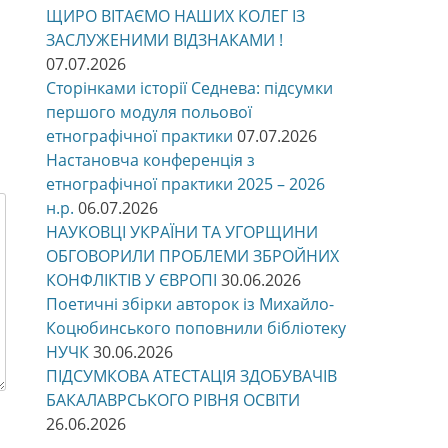
ЩИРО ВІТАЄМО НАШИХ КОЛЕГ ІЗ
ЗАСЛУЖЕНИМИ ВІДЗНАКАМИ !
07.07.2026
Сторінками історії Седнева: підсумки
першого модуля польової
етнографічної практики
07.07.2026
Настановча конференція з
етнографічної практики 2025 – 2026
н.р.
06.07.2026
НАУКОВЦІ УКРАЇНИ ТА УГОРЩИНИ
ОБГОВОРИЛИ ПРОБЛЕМИ ЗБРОЙНИХ
КОНФЛІКТІВ У ЄВРОПІ
30.06.2026
Поетичні збірки авторок із Михайло-
Коцюбинського поповнили бібліотеку
НУЧК
30.06.2026
ПІДСУМКОВА АТЕСТАЦІЯ ЗДОБУВАЧІВ
БАКАЛАВРСЬКОГО РІВНЯ ОСВІТИ
26.06.2026