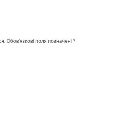
ся.
Обов’язкові поля позначені
*