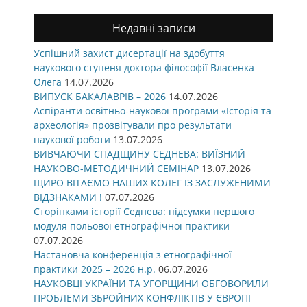
Недавні записи
Успішний захист дисертації на здобуття
наукового ступеня доктора філософії Власенка
Олега
14.07.2026
ВИПУСК БАКАЛАВРІВ – 2026
14.07.2026
Аспіранти освітньо-наукової програми «Історія та
археологія» прозвітували про результати
наукової роботи
13.07.2026
ВИВЧАЮЧИ СПАДЩИНУ СЕДНЕВА: ВИЇЗНИЙ
НАУКОВО-МЕТОДИЧНИЙ СЕМІНАР
13.07.2026
ЩИРО ВІТАЄМО НАШИХ КОЛЕГ ІЗ ЗАСЛУЖЕНИМИ
ВІДЗНАКАМИ !
07.07.2026
Сторінками історії Седнева: підсумки першого
модуля польової етнографічної практики
07.07.2026
Настановча конференція з етнографічної
практики 2025 – 2026 н.р.
06.07.2026
НАУКОВЦІ УКРАЇНИ ТА УГОРЩИНИ ОБГОВОРИЛИ
ПРОБЛЕМИ ЗБРОЙНИХ КОНФЛІКТІВ У ЄВРОПІ