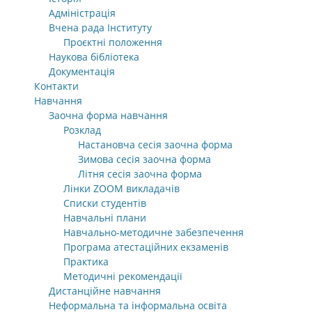
Адміністрація
Вчена рада Інституту
Проєктні положення
Наукова бібліотека
Документація
Контакти
Навчання
Заочна форма навчання
Розклад
Настановча сесія заочна форма
Зимова сесія заочна форма
Літня сесія заочна форма
Лінки ZOOM викладачів
Списки студентів
Навчальні плани
Навчально-методичне забезпечення
Програма атестаційних екзаменів
Практика
Методичні рекомендації
Дистанційне навчання
Неформальна та інформальна освіта