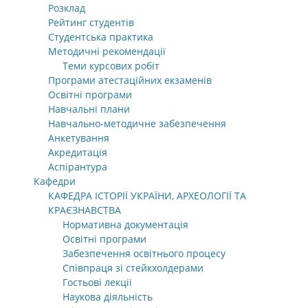
Розклад
Рейтинг студентів
Студентська практика
Методичні рекомендації
Теми курсових робіт
Програми атестаційних екзаменів
Освітні програми
Навчальні плани
Навчально-методичне забезпечення
Анкетування
Акредитація
Аспірантура
Кафедри
КАФЕДРА ІСТОРІЇ УКРАЇНИ, АРХЕОЛОГІЇ ТА
КРАЄЗНАВСТВА
Нормативна документація
Освітні програми
Забезпечення освітнього процесу
Співпраця зі стейкхолдерами
Гостьові лекції
Наукова діяльність