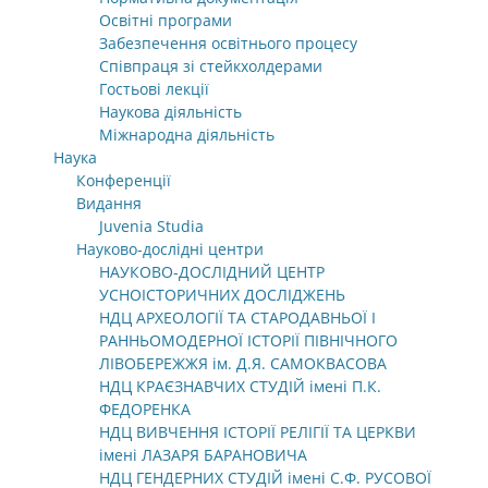
Освітні програми
Забезпечення освітнього процесу
Співпраця зі стейкхолдерами
Гостьові лекції
Наукова діяльність
Міжнародна діяльність
Наука
Конференції
Видання
Juvenia Studia
Науково-дослідні центри
НАУКОВО-ДОСЛІДНИЙ ЦЕНТР
УСНОІСТОРИЧНИХ ДОСЛІДЖЕНЬ
НДЦ АРХЕОЛОГІЇ ТА СТАРОДАВНЬОЇ І
РАННЬОМОДЕРНОЇ ІСТОРІЇ ПІВНІЧНОГО
ЛІВОБЕРЕЖЖЯ ім. Д.Я. САМОКВАСОВА
НДЦ КРАЄЗНАВЧИХ СТУДІЙ імені П.К.
ФЕДОРЕНКА
НДЦ ВИВЧЕННЯ ІСТОРІЇ РЕЛІГІЇ ТА ЦЕРКВИ
імені ЛАЗАРЯ БАРАНОВИЧА
НДЦ ГЕНДЕРНИХ СТУДІЙ імені С.Ф. РУСОВОЇ