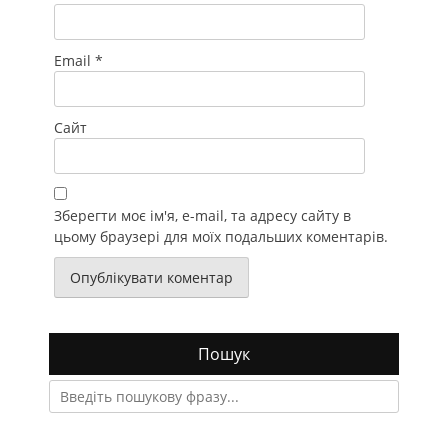
Email
*
Сайт
Зберегти моє ім'я, e-mail, та адресу сайту в
цьому браузері для моїх подальших коментарів.
Пошук
Search
for: