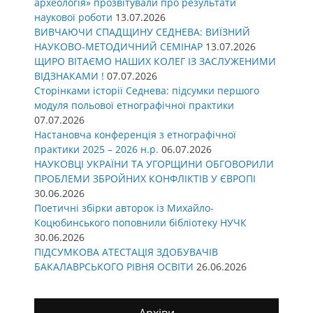
археологія» прозвітували про результати
наукової роботи
13.07.2026
ВИВЧАЮЧИ СПАДЩИНУ СЕДНЕВА: ВИЇЗНИЙ
НАУКОВО-МЕТОДИЧНИЙ СЕМІНАР
13.07.2026
ЩИРО ВІТАЄМО НАШИХ КОЛЕГ ІЗ ЗАСЛУЖЕНИМИ
ВІДЗНАКАМИ !
07.07.2026
Сторінками історії Седнева: підсумки першого
модуля польової етнографічної практики
07.07.2026
Настановча конференція з етнографічної
практики 2025 – 2026 н.р.
06.07.2026
НАУКОВЦІ УКРАЇНИ ТА УГОРЩИНИ ОБГОВОРИЛИ
ПРОБЛЕМИ ЗБРОЙНИХ КОНФЛІКТІВ У ЄВРОПІ
30.06.2026
Поетичні збірки авторок із Михайло-
Коцюбинського поповнили бібліотеку НУЧК
30.06.2026
ПІДСУМКОВА АТЕСТАЦІЯ ЗДОБУВАЧІВ
БАКАЛАВРСЬКОГО РІВНЯ ОСВІТИ
26.06.2026