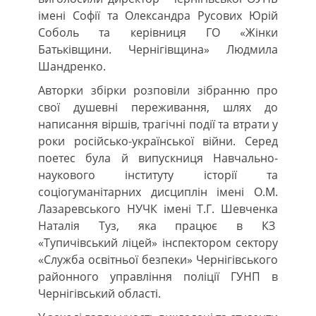
імені Софії та Олександра Русових Юрій
Соболь та керівниця ГО «Жінки
Батьківщини. Чернігівщина» Людмила
Шандренко.
Авторки збірки розповіли зібранню про
свої душевні переживання, шлях до
написання віршів, трагічні події та втрати у
роки російсько-української війни. Серед
поетес була й випускниця Навчально-
наукового інституту історії та
соціогуманітарних дисциплін імені О.М.
Лазаревського НУЧК імені Т.Г. Шевченка
Наталія Туз, яка працює в КЗ
«Тупичівський ліцей» інспектором сектору
«Служба освітньої безпеки» Чернігівського
районного управління поліції ГУНП в
Чернігівський області.