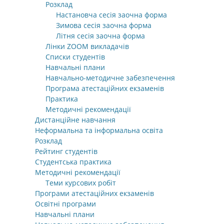
Розклад
Настановча сесія заочна форма
Зимова сесія заочна форма
Літня сесія заочна форма
Лінки ZOOM викладачів
Списки студентів
Навчальні плани
Навчально-методичне забезпечення
Програма атестаційних екзаменів
Практика
Методичні рекомендації
Дистанційне навчання
Неформальна та інформальна освіта
Розклад
Рейтинг студентів
Студентська практика
Методичні рекомендації
Теми курсових робіт
Програми атестаційних екзаменів
Освітні програми
Навчальні плани