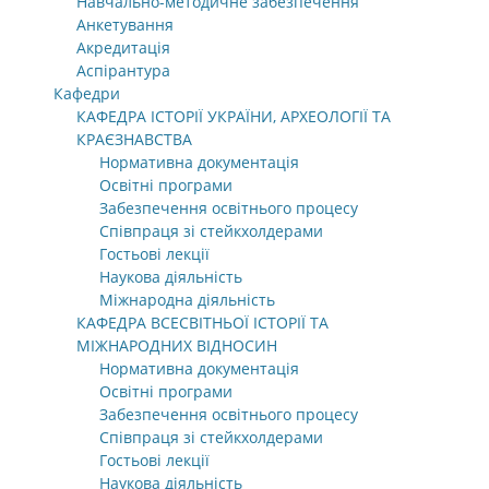
Навчально-методичне забезпечення
Анкетування
Акредитація
Аспірантура
Кафедри
КАФЕДРА ІСТОРІЇ УКРАЇНИ, АРХЕОЛОГІЇ ТА
КРАЄЗНАВСТВА
Нормативна документація
Освітні програми
Забезпечення освітнього процесу
Співпраця зі стейкхолдерами
Гостьові лекції
Наукова діяльність
Міжнародна діяльність
КАФЕДРА ВСЕСВІТНЬОЇ ІСТОРІЇ ТА
МІЖНАРОДНИХ ВІДНОСИН
Нормативна документація
Освітні програми
Забезпечення освітнього процесу
Співпраця зі стейкхолдерами
Гостьові лекції
Наукова діяльність