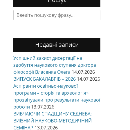
Search
for:
Недавні записи
Успішний захист дисертації на
здобуття наукового ступеня доктора
н
філософії Власенка Олега
14.07.2026
ВИПУСК БАКАЛАВРІВ – 2026
14.07.2026
Аспіранти освітньо-наукової
програми «Історія та археологія»
прозвітували про результати наукової
роботи
13.07.2026
ВИВЧАЮЧИ СПАДЩИНУ СЕДНЕВА:
ВИЇЗНИЙ НАУКОВО-МЕТОДИЧНИЙ
СЕМІНАР
13.07.2026