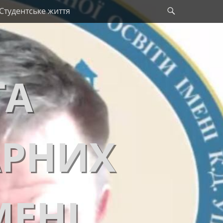
Search
Студентське життя
ТА
АРНИХ
МЕНІ