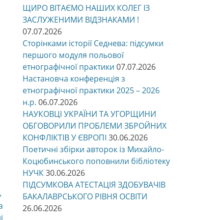
ЩИРО ВІТАЄМО НАШИХ КОЛЕГ ІЗ
ЗАСЛУЖЕНИМИ ВІДЗНАКАМИ !
07.07.2026
Сторінками історії Седнева: підсумки
першого модуля польової
етнографічної практики
07.07.2026
Настановча конференція з
етнографічної практики 2025 – 2026
н.р.
06.07.2026
НАУКОВЦІ УКРАЇНИ ТА УГОРЩИНИ
ОБГОВОРИЛИ ПРОБЛЕМИ ЗБРОЙНИХ
КОНФЛІКТІВ У ЄВРОПІ
30.06.2026
Поетичні збірки авторок із Михайло-
Коцюбинського поповнили бібліотеку
НУЧК
30.06.2026
ПІДСУМКОВА АТЕСТАЦІЯ ЗДОБУВАЧІВ
→
БАКАЛАВРСЬКОГО РІВНЯ ОСВІТИ
а
26.06.2026
і