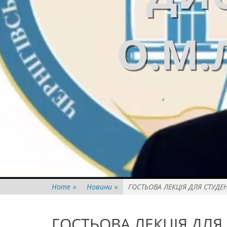
О.М.
Home
»
Новини
»
ГОСТЬОВА ЛЕКЦІЯ ДЛЯ СТУДЕН
ГОСТЬОВА ЛЕКЦІЯ ДЛЯ 