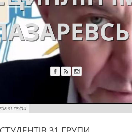
ЛАЗАРЕВС
Facebook
Feed
Instagram
ТІВ 31 ГРУПИ
СТУДЕНТІВ 31 ГРУПИ