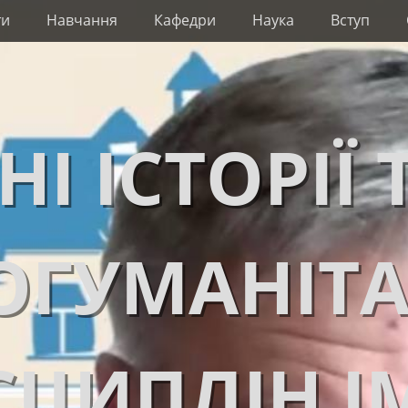
ти
Навчання
Кафедри
Наука
Вступ
НІ ІСТОРІЇ 
ОГУМАНІТ
ЦИПЛІН І