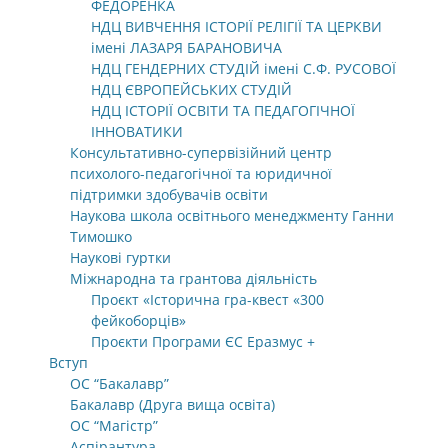
ФЕДОРЕНКА
НДЦ ВИВЧЕННЯ ІСТОРІЇ РЕЛІГІЇ ТА ЦЕРКВИ
імені ЛАЗАРЯ БАРАНОВИЧА
НДЦ ГЕНДЕРНИХ СТУДІЙ імені С.Ф. РУСОВОЇ
НДЦ ЄВРОПЕЙСЬКИХ СТУДІЙ
НДЦ ІСТОРІЇ ОСВІТИ ТА ПЕДАГОГІЧНОЇ
ІННОВАТИКИ
Консультативно-супервізійний центр
психолого-педагогічної та юридичної
підтримки здобувачів освіти
Наукова школа освітнього менеджменту Ганни
Тимошко
Наукові гуртки
Міжнародна та грантова діяльність
Проєкт «Історична гра-квест «300
фейкоборців»
Проєкти Програми ЄС Еразмус +
Вступ
ОС “Бакалавр”
Бакалавр (Друга вища освіта)
ОС “Магістр”
Аспірантура