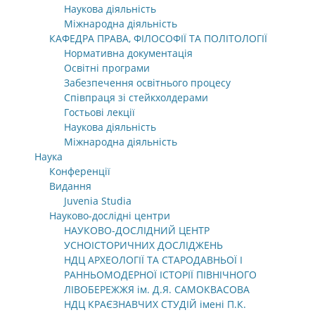
Наукова діяльність
Міжнародна діяльність
КАФЕДРА ПРАВА, ФІЛОСОФІЇ ТА ПОЛІТОЛОГІЇ
Нормативна документація
Освітні програми
Забезпечення освітнього процесу
Співпраця зі стейкхолдерами
Гостьові лекції
Наукова діяльність
Міжнародна діяльність
Наука
Конференції
Видання
Juvenia Studia
Науково-дослідні центри
НАУКОВО-ДОСЛІДНИЙ ЦЕНТР
УСНОІСТОРИЧНИХ ДОСЛІДЖЕНЬ
НДЦ АРХЕОЛОГІЇ ТА СТАРОДАВНЬОЇ І
РАННЬОМОДЕРНОЇ ІСТОРІЇ ПІВНІЧНОГО
ЛІВОБЕРЕЖЖЯ ім. Д.Я. САМОКВАСОВА
НДЦ КРАЄЗНАВЧИХ СТУДІЙ імені П.К.