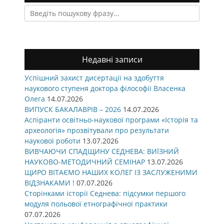
Search
for:
Недавні записи
Успішний захист дисертації на здобуття
наукового ступеня доктора філософії Власенка
Олега
14.07.2026
ВИПУСК БАКАЛАВРІВ – 2026
14.07.2026
Аспіранти освітньо-наукової програми «Історія та
археологія» прозвітували про результати
наукової роботи
13.07.2026
ВИВЧАЮЧИ СПАДЩИНУ СЕДНЕВА: ВИЇЗНИЙ
НАУКОВО-МЕТОДИЧНИЙ СЕМІНАР
13.07.2026
ЩИРО ВІТАЄМО НАШИХ КОЛЕГ ІЗ ЗАСЛУЖЕНИМИ
ВІДЗНАКАМИ !
07.07.2026
Сторінками історії Седнева: підсумки першого
модуля польової етнографічної практики
07.07.2026