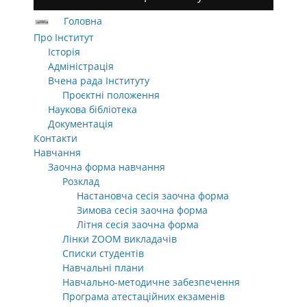
Головна
Про Інститут
Історія
Адміністрація
Вчена рада Інституту
Проєктні положення
Наукова бібліотека
Документація
Контакти
Навчання
Заочна форма навчання
Розклад
Настановча сесія заочна форма
Зимова сесія заочна форма
Літня сесія заочна форма
Лінки ZOOM викладачів
Списки студентів
Навчальні плани
Навчально-методичне забезпечення
Програма атестаційних екзаменів