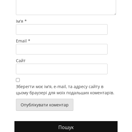
Ім'я
*
Email
*
Сайт
Зберегти моє ім'я, e-mail, та адресу сайту в
цьому браузері для моїх подальших коментарів.
Пошук