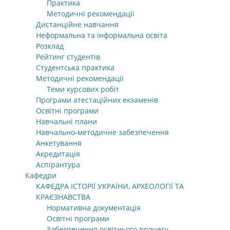
Практика
Методичні рекомендації
Дистанційне навчання
Неформальна та інформальна освіта
Розклад
Рейтинг студентів
Студентська практика
Методичні рекомендації
Теми курсових робіт
Програми атестаційних екзаменів
Освітні програми
Навчальні плани
Навчально-методичне забезпечення
Анкетування
Акредитація
Аспірантура
Кафедри
КАФЕДРА ІСТОРІЇ УКРАЇНИ, АРХЕОЛОГІЇ ТА
КРАЄЗНАВСТВА
Нормативна документація
Освітні програми
Забезпечення освітнього процесу