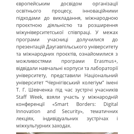
європейським досвідом організації
освітнього процесу, інноваційними
підходами до викладання, міжнародною
проєктною діяльністю та розширення
міжуніверситетської співпраці. У межах
програми учасниці долучилися до
презентацій Даугавпільського університету
та міжнародних проєктів, ознайомилися з
можливостями програми Erasmus+,
відвідали навчальні корпуси та лабораторії
університету, представили Національний
університет “Чернігівський колегіум” імені
Т. Г. Шевченка під час зустрічі учасників
Staff Week, взяли участь у міжнародній
конференції «Smart Borders: Digital
Innovation and Security», тематичних
лекціях, індивідуальних зустрічах і
міжкультурних заходах.