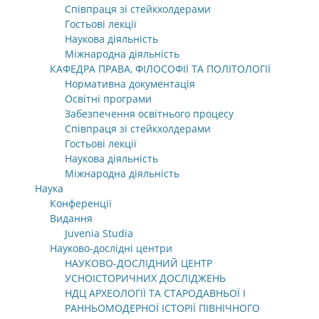
Співпраця зі стейкхолдерами
Гостьові лекції
Наукова діяльність
Міжнародна діяльність
КАФЕДРА ПРАВА, ФІЛОСОФІЇ ТА ПОЛІТОЛОГІЇ
Нормативна документація
Освітні програми
Забезпечення освітнього процесу
Співпраця зі стейкхолдерами
Гостьові лекції
Наукова діяльність
Міжнародна діяльність
Наука
Конференції
Видання
Juvenia Studia
Науково-дослідні центри
НАУКОВО-ДОСЛІДНИЙ ЦЕНТР
УСНОІСТОРИЧНИХ ДОСЛІДЖЕНЬ
НДЦ АРХЕОЛОГІЇ ТА СТАРОДАВНЬОЇ І
РАННЬОМОДЕРНОЇ ІСТОРІЇ ПІВНІЧНОГО