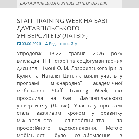
ДАУГАВПІЛЬСЬКОГО УНІВЕРСИТЕТУ (ЛАТВІЯ)
STAFF TRAINING WEEK НА БАЗІ
ДАУГАВПІЛЬСЬКОГО
УНІВЕРСИТЕТУ (ЛАТВІЯ)
Posted
Author
05.06.2026
Редактор сайту
on
Упродовж 18-22 травня 2026 року
викладачі ННІ історії та соціогуманітарних
дисциплін імені О. М. Лазаревського Ірина
Кулик та Наталія Ципляк взяли участь у
програмі міжнародної академічної
мобільності Staff Training Week, що
проходила на базі Даугавпільського
університету (Латвія). Участь у програмі
стала важливим кроком у розвитку
міжнародного співробітництва та
професійного вдосконалення. Метою
мобільності було ознайомлення з