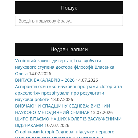
Пошук
Search
for:
Недавні записи
Успішний захист дисертації на здобуття
наукового ступеня доктора філософії Власенка
Олега
14.07.2026
ВИПУСК БАКАЛАВРІВ – 2026
14.07.2026
Аспіранти освітньо-наукової програми «Історія та
археологія» прозвітували про результати
наукової роботи
13.07.2026
ВИВЧАЮЧИ СПАДЩИНУ СЕДНЕВА: ВИЇЗНИЙ
НАУКОВО-МЕТОДИЧНИЙ СЕМІНАР
13.07.2026
ЩИРО ВІТАЄМО НАШИХ КОЛЕГ ІЗ ЗАСЛУЖЕНИМИ
ВІДЗНАКАМИ !
07.07.2026
Сторінками історії Седнева: підсумки першого