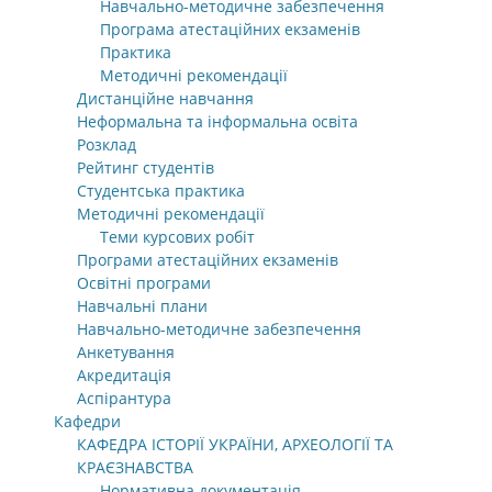
Навчально-методичне забезпечення
Програма атестаційних екзаменів
Практика
Методичні рекомендації
Дистанційне навчання
Неформальна та інформальна освіта
Розклад
Рейтинг студентів
Студентська практика
Методичні рекомендації
Теми курсових робіт
Програми атестаційних екзаменів
Освітні програми
Навчальні плани
Навчально-методичне забезпечення
Анкетування
Акредитація
Аспірантура
Кафедри
КАФЕДРА ІСТОРІЇ УКРАЇНИ, АРХЕОЛОГІЇ ТА
КРАЄЗНАВСТВА
Нормативна документація