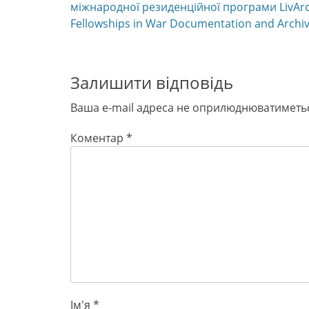
post:
міжнародної резиденційної програми LivAr
Fellowships in War Documentation and Archiv
Залишити відповідь
Ваша e-mail адреса не оприлюднюватиметь
Коментар
*
Ім'я
*