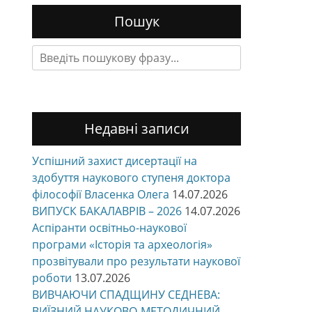
Пошук
Search
for:
Недавні записи
Успішний захист дисертації на
здобуття наукового ступеня доктора
філософії Власенка Олега
14.07.2026
ВИПУСК БАКАЛАВРІВ – 2026
14.07.2026
Аспіранти освітньо-наукової
програми «Історія та археологія»
прозвітували про результати наукової
роботи
13.07.2026
ВИВЧАЮЧИ СПАДЩИНУ СЕДНЕВА:
ВИЇЗНИЙ НАУКОВО-МЕТОДИЧНИЙ