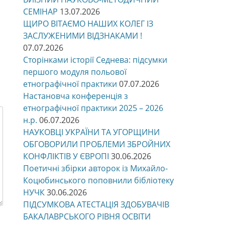
СЕМІНАР
13.07.2026
ЩИРО ВІТАЄМО НАШИХ КОЛЕГ ІЗ
ЗАСЛУЖЕНИМИ ВІДЗНАКАМИ !
07.07.2026
Сторінками історії Седнева: підсумки
першого модуля польової
етнографічної практики
07.07.2026
Настановча конференція з
етнографічної практики 2025 – 2026
н.р.
06.07.2026
НАУКОВЦІ УКРАЇНИ ТА УГОРЩИНИ
ОБГОВОРИЛИ ПРОБЛЕМИ ЗБРОЙНИХ
КОНФЛІКТІВ У ЄВРОПІ
30.06.2026
Поетичні збірки авторок із Михайло-
Коцюбинського поповнили бібліотеку
НУЧК
30.06.2026
ПІДСУМКОВА АТЕСТАЦІЯ ЗДОБУВАЧІВ
БАКАЛАВРСЬКОГО РІВНЯ ОСВІТИ