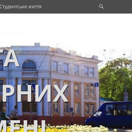
Search
Студентське життя
ТА
АРНИХ
МЕНІ