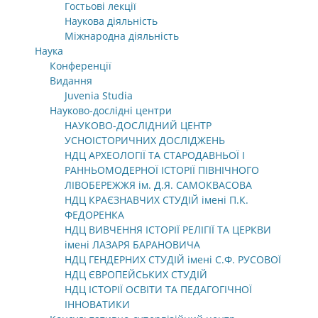
Гостьові лекції
Наукова діяльність
Міжнародна діяльність
Наука
Конференції
Видання
Juvenia Studia
Науково-дослідні центри
НАУКОВО-ДОСЛІДНИЙ ЦЕНТР
УСНОІСТОРИЧНИХ ДОСЛІДЖЕНЬ
НДЦ АРХЕОЛОГІЇ ТА СТАРОДАВНЬОЇ І
РАННЬОМОДЕРНОЇ ІСТОРІЇ ПІВНІЧНОГО
ЛІВОБЕРЕЖЖЯ ім. Д.Я. САМОКВАСОВА
НДЦ КРАЄЗНАВЧИХ СТУДІЙ імені П.К.
ФЕДОРЕНКА
НДЦ ВИВЧЕННЯ ІСТОРІЇ РЕЛІГІЇ ТА ЦЕРКВИ
імені ЛАЗАРЯ БАРАНОВИЧА
НДЦ ГЕНДЕРНИХ СТУДІЙ імені С.Ф. РУСОВОЇ
НДЦ ЄВРОПЕЙСЬКИХ СТУДІЙ
НДЦ ІСТОРІЇ ОСВІТИ ТА ПЕДАГОГІЧНОЇ
ІННОВАТИКИ