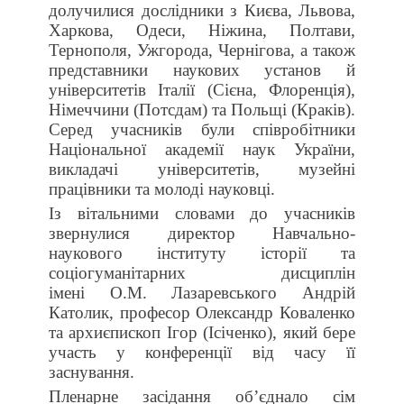
долучилися дослідники з Києва, Львова,
Харкова, Одеси, Ніжина, Полтави,
Тернополя, Ужгорода, Чернігова, а також
представники наукових установ й
університетів Італії (Сієна, Флоренція),
Німеччини (Потсдам) та Польщі (Краків).
Серед учасників були співробітники
Національної академії наук України,
викладачі університетів, музейні
працівники та молоді науковці.
Із вітальними словами до учасників
звернулися директор Навчально-
наукового інституту історії та
соціогуманітарних дисциплін
імені О.М. Лазаревського Андрій
Католик, професор Олександр Коваленко
та архиєпископ Ігор (Ісіченко), який бере
участь у конференції від часу її
заснування.
Пленарне засідання об’єднало сім