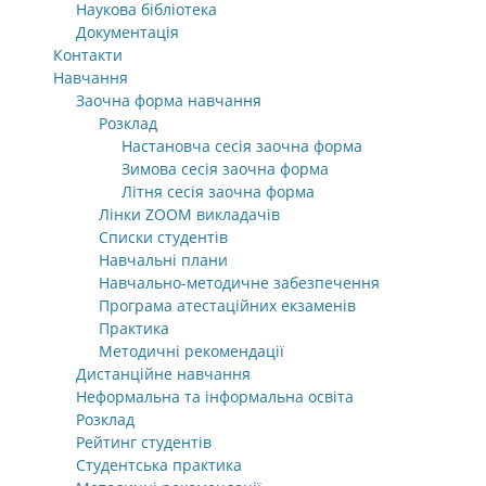
Наукова бібліотека
Документація
Контакти
Навчання
Заочна форма навчання
Розклад
Настановча сесія заочна форма
Зимова сесія заочна форма
Літня сесія заочна форма
Лінки ZOOM викладачів
Списки студентів
Навчальні плани
Навчально-методичне забезпечення
Програма атестаційних екзаменів
Практика
Методичні рекомендації
Дистанційне навчання
Неформальна та інформальна освіта
Розклад
Рейтинг студентів
Студентська практика