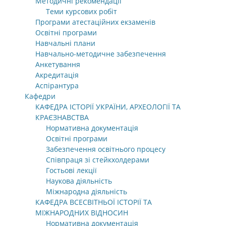
Методичні рекомендації
Теми курсових робіт
Програми атестаційних екзаменів
Освітні програми
Навчальні плани
Навчально-методичне забезпечення
Анкетування
Акредитація
Аспірантура
Кафедри
КАФЕДРА ІСТОРІЇ УКРАЇНИ, АРХЕОЛОГІЇ ТА
КРАЄЗНАВСТВА
Нормативна документація
Освітні програми
Забезпечення освітнього процесу
Співпраця зі стейкхолдерами
Гостьові лекції
Наукова діяльність
Міжнародна діяльність
КАФЕДРА ВСЕСВІТНЬОЇ ІСТОРІЇ ТА
МІЖНАРОДНИХ ВІДНОСИН
Нормативна документація