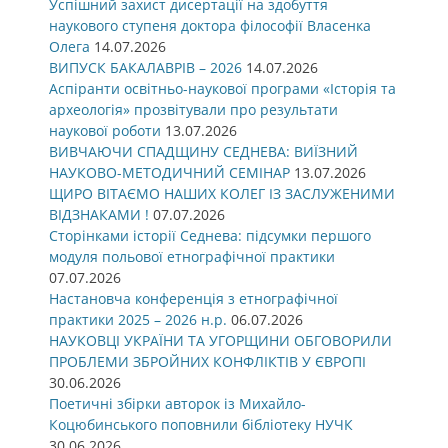
Успішний захист дисертації на здобуття
наукового ступеня доктора філософії Власенка
Олега
14.07.2026
ВИПУСК БАКАЛАВРІВ – 2026
14.07.2026
Аспіранти освітньо-наукової програми «Історія та
археологія» прозвітували про результати
наукової роботи
13.07.2026
ВИВЧАЮЧИ СПАДЩИНУ СЕДНЕВА: ВИЇЗНИЙ
НАУКОВО-МЕТОДИЧНИЙ СЕМІНАР
13.07.2026
ЩИРО ВІТАЄМО НАШИХ КОЛЕГ ІЗ ЗАСЛУЖЕНИМИ
ВІДЗНАКАМИ !
07.07.2026
Сторінками історії Седнева: підсумки першого
модуля польової етнографічної практики
07.07.2026
Настановча конференція з етнографічної
практики 2025 – 2026 н.р.
06.07.2026
НАУКОВЦІ УКРАЇНИ ТА УГОРЩИНИ ОБГОВОРИЛИ
ПРОБЛЕМИ ЗБРОЙНИХ КОНФЛІКТІВ У ЄВРОПІ
30.06.2026
Поетичні збірки авторок із Михайло-
Коцюбинського поповнили бібліотеку НУЧК
30.06.2026