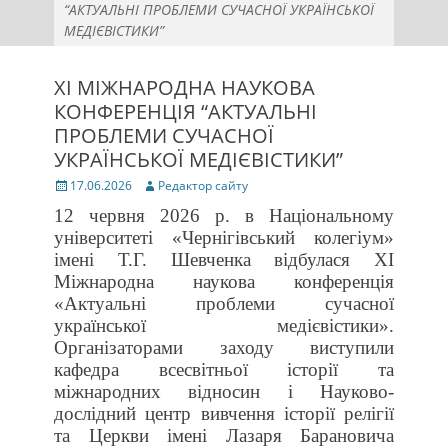
“АКТУАЛЬНІ ПРОБЛЕМИ СУЧАСНОЇ УКРАЇНСЬКОЇ
МЕДІЄВІСТИКИ”
ХІ МІЖНАРОДНА НАУКОВА
КОНФЕРЕНЦІЯ “АКТУАЛЬНІ
ПРОБЛЕМИ СУЧАСНОЇ
УКРАЇНСЬКОЇ МЕДІЄВІСТИКИ”
Posted
Author
17.06.2026
Редактор сайту
on
12 червня 2026 р. в Національному
університеті «Чернігівський колегіум»
імені Т.Г. Шевченка відбулася ХІ
Міжнародна наукова конференція
«Актуальні проблеми сучасної
української медієвістики».
Організаторами заходу виступили
кафедра всесвітньої історії та
міжнародних відносин і Науково-
дослідний центр вивчення історії релігії
та Церкви імені Лазаря Барановича