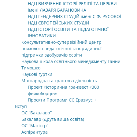
НДЦ ВИВЧЕННЯ ІСТОРІЇ РЕЛІГІЇ ТА ЦЕРКВИ
імені ЛАЗАРЯ БАРАНОВИЧА
НДЦ ГЕНДЕРНИХ СТУДІЙ імені С.Ф. РУСОВОЇ
НДЦ ЄВРОПЕЙСЬКИХ СТУДІЙ
НДЦ ІСТОРІЇ ОСВІТИ ТА ПЕДАГОГІЧНОЇ
ІННОВАТИКИ
Консультативно-супервізійний центр
психолого-педагогічної та юридичної
підтримки здобувачів освіти
Наукова школа освітнього менеджменту Ганни
Тимошко
Наукові гуртки
Міжнародна та грантова діяльність
Проєкт «Історична гра-квест «300
фейкоборців»
Проєкти Програми ЄС Еразмус +
Вступ
ОС “Бакалавр”
Бакалавр (Друга вища освіта)
ОС “Магістр”
Аспірантура