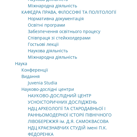
Міжнародна діяльність
КАФЕДРА ПРАВА, ФІЛОСОФІЇ ТА ПОЛІТОЛОГІЇ
Нормативна документація
Освітні програми
Забезпечення освітнього процесу
Співпраця зі стейкхолдерами
Гостьові лекції
Наукова діяльність
Міжнародна діяльність
Наука
Конференції
Видання
Juvenia Studia
Науково-дослідні центри
НАУКОВО-ДОСЛІДНИЙ ЦЕНТР
УСНОІСТОРИЧНИХ ДОСЛІДЖЕНЬ
НДЦ АРХЕОЛОГІЇ ТА СТАРОДАВНЬОЇ І
РАННЬОМОДЕРНОЇ ІСТОРІЇ ПІВНІЧНОГО
ЛІВОБЕРЕЖЖЯ ім. Д.Я. САМОКВАСОВА
НДЦ КРАЄЗНАВЧИХ СТУДІЙ імені П.К.
ФЕДОРЕНКА