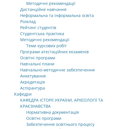
Методичні рекомендації
Дистанційне навчання
Неформальна та інформальна освіта
Розклад
Рейтинг студентів
Студентська практика
Методичні рекомендації
Теми курсових робіт
Програми атестаційних екзаменів
Освітні програми
Навчальні плани
Навчально-методичне забезпечення
Анкетування
Акредитація
Аспірантура
Кафедри
КАФЕДРА ІСТОРІЇ УКРАЇНИ, АРХЕОЛОГІЇ ТА
КРАЄЗНАВСТВА
Нормативна документація
Освітні програми
Забезпечення освітнього процесу