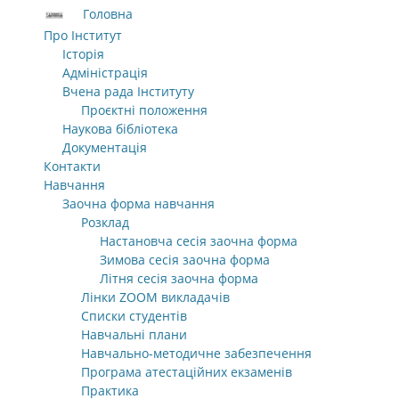
Головна
Про Інститут
Історія
Адміністрація
Вчена рада Інституту
Проєктні положення
Наукова бібліотека
Документація
Контакти
Навчання
Заочна форма навчання
Розклад
Настановча сесія заочна форма
Зимова сесія заочна форма
Літня сесія заочна форма
Лінки ZOOM викладачів
Списки студентів
Навчальні плани
Навчально-методичне забезпечення
Програма атестаційних екзаменів
Практика