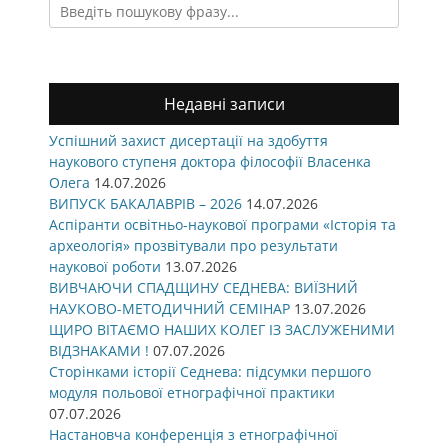
Search
for:
Недавні записи
Успішний захист дисертації на здобуття
наукового ступеня доктора філософії Власенка
Олега
14.07.2026
ВИПУСК БАКАЛАВРІВ – 2026
14.07.2026
Аспіранти освітньо-наукової програми «Історія та
археологія» прозвітували про результати
наукової роботи
13.07.2026
ВИВЧАЮЧИ СПАДЩИНУ СЕДНЕВА: ВИЇЗНИЙ
НАУКОВО-МЕТОДИЧНИЙ СЕМІНАР
13.07.2026
ЩИРО ВІТАЄМО НАШИХ КОЛЕГ ІЗ ЗАСЛУЖЕНИМИ
ВІДЗНАКАМИ !
07.07.2026
Сторінками історії Седнева: підсумки першого
модуля польової етнографічної практики
07.07.2026
Настановча конференція з етнографічної