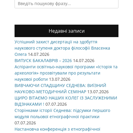
Search
for:
Недавні записи
Успішний захист дисертації на здобуття
наукового ступеня доктора філософії Власенка
Олега
14.07.2026
ВИПУСК БАКАЛАВРІВ – 2026
14.07.2026
Аспіранти освітньо-наукової програми «Історія та
археологія» прозвітували про результати
наукової роботи
13.07.2026
ВИВЧАЮЧИ СПАДЩИНУ СЕДНЕВА: ВИЇЗНИЙ
НАУКОВО-МЕТОДИЧНИЙ СЕМІНАР
13.07.2026
ЩИРО ВІТАЄМО НАШИХ КОЛЕГ ІЗ ЗАСЛУЖЕНИМИ
ВІДЗНАКАМИ !
07.07.2026
Сторінками історії Седнева: підсумки першого
модуля польової етнографічної практики
07.07.2026
Настановча конференція з етнографічної