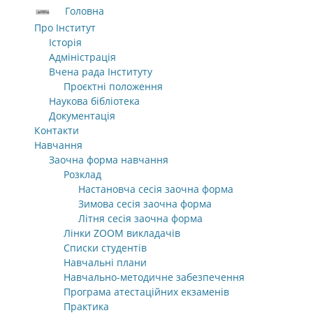
Головна
Про Інститут
Історія
Адміністрація
Вчена рада Інституту
Проєктні положення
Наукова бібліотека
Документація
Контакти
Навчання
Заочна форма навчання
Розклад
Настановча сесія заочна форма
Зимова сесія заочна форма
Літня сесія заочна форма
Лінки ZOOM викладачів
Списки студентів
Навчальні плани
Навчально-методичне забезпечення
Програма атестаційних екзаменів
Практика