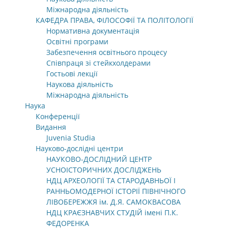
Міжнародна діяльність
КАФЕДРА ПРАВА, ФІЛОСОФІЇ ТА ПОЛІТОЛОГІЇ
Нормативна документація
Освітні програми
Забезпечення освітнього процесу
Співпраця зі стейкхолдерами
Гостьові лекції
Наукова діяльність
Міжнародна діяльність
Наука
Конференції
Видання
Juvenia Studia
Науково-дослідні центри
НАУКОВО-ДОСЛІДНИЙ ЦЕНТР
УСНОІСТОРИЧНИХ ДОСЛІДЖЕНЬ
НДЦ АРХЕОЛОГІЇ ТА СТАРОДАВНЬОЇ І
РАННЬОМОДЕРНОЇ ІСТОРІЇ ПІВНІЧНОГО
ЛІВОБЕРЕЖЖЯ ім. Д.Я. САМОКВАСОВА
НДЦ КРАЄЗНАВЧИХ СТУДІЙ імені П.К.
ФЕДОРЕНКА