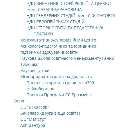
НДЦ ВИВЧЕННЯ ІСТОРІЇ РЕЛІГІЇ ТА ЦЕРКВИ
імені ЛАЗАРЯ БАРАНОВИЧА
НДЦ ГЕНДЕРНИХ СТУДІЙ імені С.Ф. РУСОВОЇ
НДЦ ЄВРОПЕЙСЬКИХ СТУДІЙ
НДЦ ІСТОРІЇ ОСВІТИ ТА ПЕДАГОГІЧНОЇ
ІННОВАТИКИ
Консультативно-супервізійний центр
психолого-педагогічної та юридичної
підтримки здобувачів освіти
Наукова школа освітнього менеджменту Ганни
Тимошко
Наукові гуртки
Міжнародна та грантова діяльність
Проєкт «Історична гра-квест «300
фейкоборців»
Проєкти Програми ЄС Еразмус +
Вступ
ОС “Бакалавр”
Бакалавр (Друга вища освіта)
ОС “Магістр”
Аспірантура