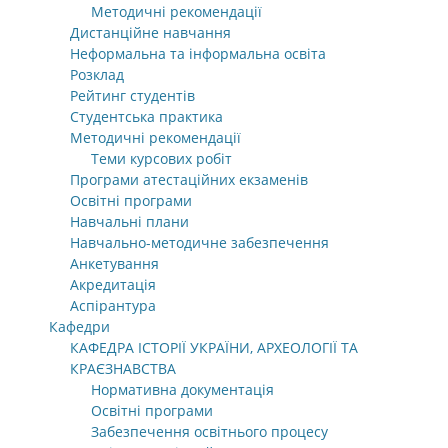
Методичні рекомендації
Дистанційне навчання
Неформальна та інформальна освіта
Розклад
Рейтинг студентів
Студентська практика
Методичні рекомендації
Теми курсових робіт
Програми атестаційних екзаменів
Освітні програми
Навчальні плани
Навчально-методичне забезпечення
Анкетування
Акредитація
Аспірантура
Кафедри
КАФЕДРА ІСТОРІЇ УКРАЇНИ, АРХЕОЛОГІЇ ТА
КРАЄЗНАВСТВА
Нормативна документація
Освітні програми
Забезпечення освітнього процесу