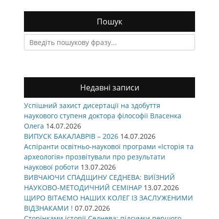
Пошук
Search
for:
Недавні записи
Успішний захист дисертації на здобуття
наукового ступеня доктора філософії Власенка
Олега
14.07.2026
ВИПУСК БАКАЛАВРІВ – 2026
14.07.2026
Аспіранти освітньо-наукової програми «Історія та
археологія» прозвітували про результати
наукової роботи
13.07.2026
ВИВЧАЮЧИ СПАДЩИНУ СЕДНЕВА: ВИЇЗНИЙ
НАУКОВО-МЕТОДИЧНИЙ СЕМІНАР
13.07.2026
ЩИРО ВІТАЄМО НАШИХ КОЛЕГ ІЗ ЗАСЛУЖЕНИМИ
ВІДЗНАКАМИ !
07.07.2026
Сторінками історії Седнева: підсумки першого