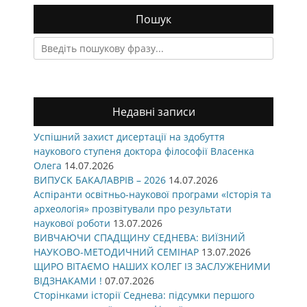
Пошук
Search
for:
Недавні записи
Успішний захист дисертації на здобуття
наукового ступеня доктора філософії Власенка
Олега
14.07.2026
ВИПУСК БАКАЛАВРІВ – 2026
14.07.2026
Аспіранти освітньо-наукової програми «Історія та
археологія» прозвітували про результати
наукової роботи
13.07.2026
ВИВЧАЮЧИ СПАДЩИНУ СЕДНЕВА: ВИЇЗНИЙ
НАУКОВО-МЕТОДИЧНИЙ СЕМІНАР
13.07.2026
ЩИРО ВІТАЄМО НАШИХ КОЛЕГ ІЗ ЗАСЛУЖЕНИМИ
ВІДЗНАКАМИ !
07.07.2026
Сторінками історії Седнева: підсумки першого