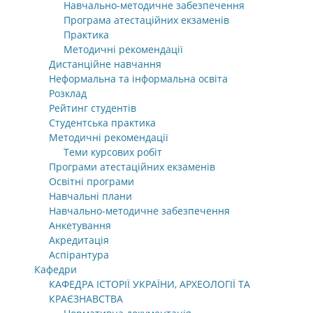
Навчально-методичне забезпечення
Програма атестаційних екзаменів
Практика
Методичні рекомендації
Дистанційне навчання
Неформальна та інформальна освіта
Розклад
Рейтинг студентів
Студентська практика
Методичні рекомендації
Теми курсових робіт
Програми атестаційних екзаменів
Освітні програми
Навчальні плани
Навчально-методичне забезпечення
Анкетування
Акредитація
Аспірантура
Кафедри
КАФЕДРА ІСТОРІЇ УКРАЇНИ, АРХЕОЛОГІЇ ТА
КРАЄЗНАВСТВА