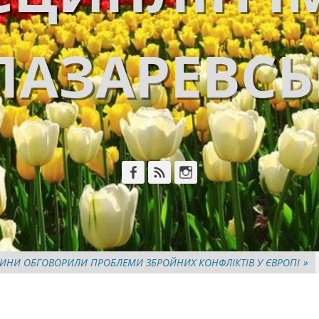
ЛАЗАРЕВС
Facebook
Feed
Instagram
ЩИНИ ОБГОВОРИЛИ ПРОБЛЕМИ ЗБРОЙНИХ КОНФЛІКТІВ У ЄВРОПІ
»