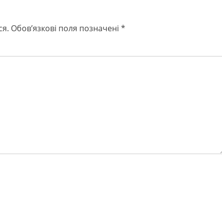
ся.
Обов’язкові поля позначені
*