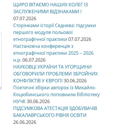
ЩИРО ВІТАЄМО НАШИХ КОЛЕГ ІЗ
ЗАСЛУЖЕНИМИ ВІДЗНАКАМИ !
07.07.2026
Сторінками історії Седнева: підсумки
першого модуля польової
етнографічної практики
07.07.2026
Настановча конференція з
етнографічної практики 2025 – 2026
н.р.
06.07.2026
НАУКОВЦІ УКРАЇНИ ТА УГОРЩИНИ
ОБГОВОРИЛИ ПРОБЛЕМИ ЗБРОЙНИХ
КОНФЛІКТІВ У ЄВРОПІ
30.06.2026
Поетичні збірки авторок із Михайло-
Коцюбинського поповнили бібліотеку
НУЧК
30.06.2026
ПІДСУМКОВА АТЕСТАЦІЯ ЗДОБУВАЧІВ
БАКАЛАВРСЬКОГО РІВНЯ ОСВІТИ
26.06.2026