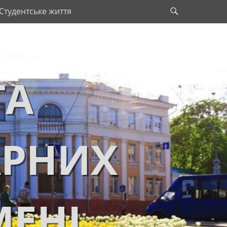
Search
Студентське життя
ТА
АРНИХ
МЕНІ