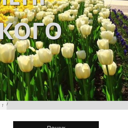
ЬКОГО
/
1
Пошук