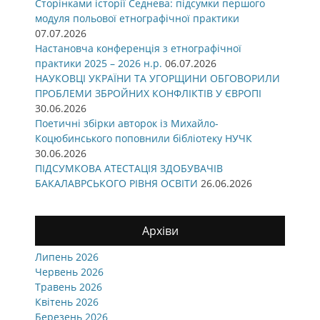
Сторінками історії Седнева: підсумки першого
модуля польової етнографічної практики
07.07.2026
Настановча конференція з етнографічної
практики 2025 – 2026 н.р.
06.07.2026
НАУКОВЦІ УКРАЇНИ ТА УГОРЩИНИ ОБГОВОРИЛИ
ПРОБЛЕМИ ЗБРОЙНИХ КОНФЛІКТІВ У ЄВРОПІ
30.06.2026
Поетичні збірки авторок із Михайло-
Коцюбинського поповнили бібліотеку НУЧК
30.06.2026
ПІДСУМКОВА АТЕСТАЦІЯ ЗДОБУВАЧІВ
БАКАЛАВРСЬКОГО РІВНЯ ОСВІТИ
26.06.2026
Архіви
Липень 2026
Червень 2026
Травень 2026
Квітень 2026
Березень 2026