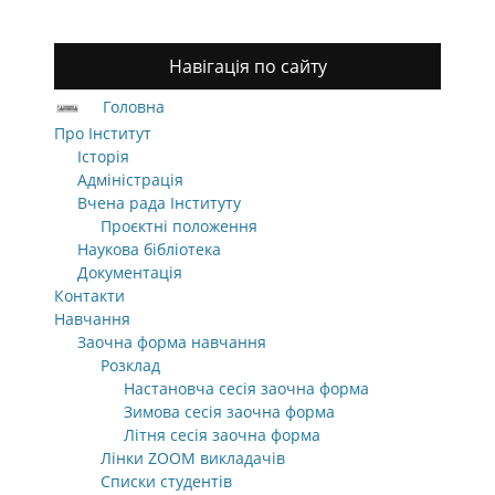
Навігація по сайту
Головна
Про Інститут
Історія
Адміністрація
Вчена рада Інституту
Проєктні положення
Наукова бібліотека
Документація
Контакти
Навчання
Заочна форма навчання
Розклад
Настановча сесія заочна форма
Зимова сесія заочна форма
Літня сесія заочна форма
Лінки ZOOM викладачів
Списки студентів