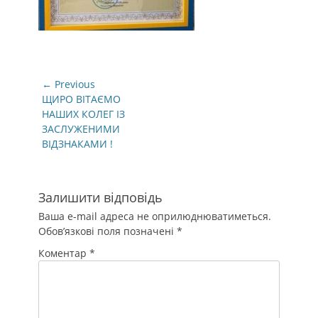
Навігація
← Previous
записів
Previous
ЩИРО ВІТАЄМО
post:
НАШИХ КОЛЕГ ІЗ
ЗАСЛУЖЕНИМИ
ВІДЗНАКАМИ !
Залишити відповідь
Ваша e-mail адреса не оприлюднюватиметься.
Обов’язкові поля позначені
*
Коментар
*