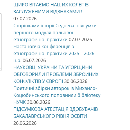
ЩИРО ВІТАЄМО НАШИХ КОЛЕГ ІЗ
ЗАСЛУЖЕНИМИ ВІДЗНАКАМИ !
07.07.2026
Сторінками історії Седнева: підсумки
першого модуля польової
етнографічної практики
07.07.2026
Настановча конференція з
етнографічної практики 2025 – 2026
н.р.
06.07.2026
НАУКОВЦІ УКРАЇНИ ТА УГОРЩИНИ
ОБГОВОРИЛИ ПРОБЛЕМИ ЗБРОЙНИХ
КОНФЛІКТІВ У ЄВРОПІ
30.06.2026
Поетичні збірки авторок із Михайло-
Коцюбинського поповнили бібліотеку
НУЧК
30.06.2026
ПІДСУМКОВА АТЕСТАЦІЯ ЗДОБУВАЧІВ
БАКАЛАВРСЬКОГО РІВНЯ ОСВІТИ
26.06.2026