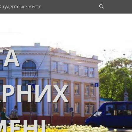
Search
Студентське життя
ТА
АРНИХ
МЕНІ