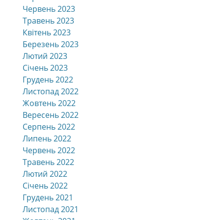
Червень 2023
Травень 2023
Квітень 2023
Березень 2023
Лютий 2023
Січень 2023
Грудень 2022
Листопад 2022
Жовтень 2022
Вересень 2022
Серпень 2022
Липень 2022
Червень 2022
Травень 2022
Лютий 2022
Січень 2022
Грудень 2021
Листопад 2021