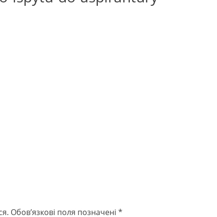
ся.
Обов’язкові поля позначені
*