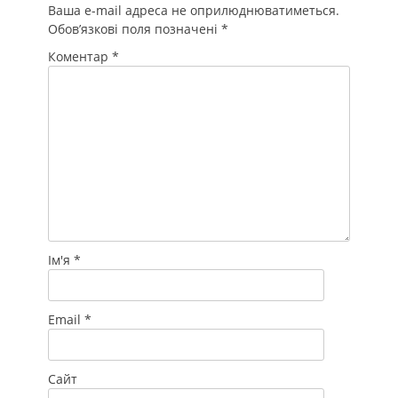
Ваша e-mail адреса не оприлюднюватиметься.
Обов’язкові поля позначені
*
Коментар
*
Ім'я
*
Email
*
Сайт