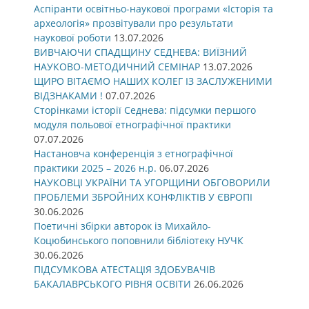
Аспіранти освітньо-наукової програми «Історія та
археологія» прозвітували про результати
наукової роботи
13.07.2026
ВИВЧАЮЧИ СПАДЩИНУ СЕДНЕВА: ВИЇЗНИЙ
НАУКОВО-МЕТОДИЧНИЙ СЕМІНАР
13.07.2026
ЩИРО ВІТАЄМО НАШИХ КОЛЕГ ІЗ ЗАСЛУЖЕНИМИ
ВІДЗНАКАМИ !
07.07.2026
Сторінками історії Седнева: підсумки першого
модуля польової етнографічної практики
07.07.2026
Настановча конференція з етнографічної
практики 2025 – 2026 н.р.
06.07.2026
НАУКОВЦІ УКРАЇНИ ТА УГОРЩИНИ ОБГОВОРИЛИ
ПРОБЛЕМИ ЗБРОЙНИХ КОНФЛІКТІВ У ЄВРОПІ
30.06.2026
Поетичні збірки авторок із Михайло-
Коцюбинського поповнили бібліотеку НУЧК
30.06.2026
ПІДСУМКОВА АТЕСТАЦІЯ ЗДОБУВАЧІВ
БАКАЛАВРСЬКОГО РІВНЯ ОСВІТИ
26.06.2026