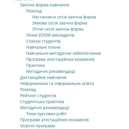
Заочна форма навчання
Розклад
Настановча сесія заочна форма
Зимова сесія заочна форма
Літня сесія заочна форма
Лінки ZOOM викладачів
Списки студентів
Навчальні плани
Навчально-методичне забезпечення
Програма атестаційних екзаменів
Практика
Методичні рекомендації
Дистанційне навчання
Неформальна та інформальна освіта
Розклад
Рейтинг студентів
Студентська практика
Методичні рекомендації
Теми курсових робіт
Програми атестаційних екзаменів
Освітні програми