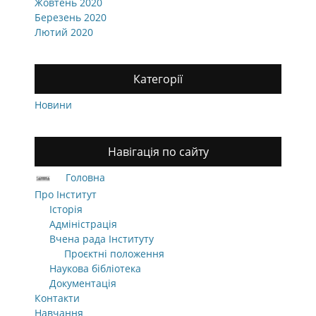
Жовтень 2020
Березень 2020
Лютий 2020
Категорії
Новини
Навігація по сайту
Головна
Про Інститут
Історія
Адміністрація
Вчена рада Інституту
Проєктні положення
Наукова бібліотека
Документація
Контакти
Навчання