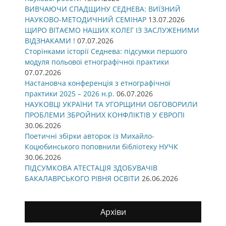
ВИВЧАЮЧИ СПАДЩИНУ СЕДНЕВА: ВИЇЗНИЙ
НАУКОВО-МЕТОДИЧНИЙ СЕМІНАР
13.07.2026
ЩИРО ВІТАЄМО НАШИХ КОЛЕГ ІЗ ЗАСЛУЖЕНИМИ
ВІДЗНАКАМИ !
07.07.2026
Сторінками історії Седнева: підсумки першого
модуля польової етнографічної практики
07.07.2026
Настановча конференція з етнографічної
практики 2025 – 2026 н.р.
06.07.2026
НАУКОВЦІ УКРАЇНИ ТА УГОРЩИНИ ОБГОВОРИЛИ
ПРОБЛЕМИ ЗБРОЙНИХ КОНФЛІКТІВ У ЄВРОПІ
30.06.2026
Поетичні збірки авторок із Михайло-
Коцюбинського поповнили бібліотеку НУЧК
30.06.2026
ПІДСУМКОВА АТЕСТАЦІЯ ЗДОБУВАЧІВ
БАКАЛАВРСЬКОГО РІВНЯ ОСВІТИ
26.06.2026
Архіви