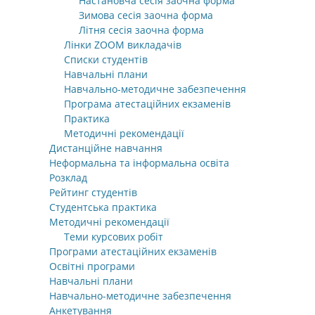
Настановча сесія заочна форма
Зимова сесія заочна форма
Літня сесія заочна форма
Лінки ZOOM викладачів
Списки студентів
Навчальні плани
Навчально-методичне забезпечення
Програма атестаційних екзаменів
Практика
Методичні рекомендації
Дистанційне навчання
Неформальна та інформальна освіта
Розклад
Рейтинг студентів
Студентська практика
Методичні рекомендації
Теми курсових робіт
Програми атестаційних екзаменів
Освітні програми
Навчальні плани
Навчально-методичне забезпечення
Анкетування