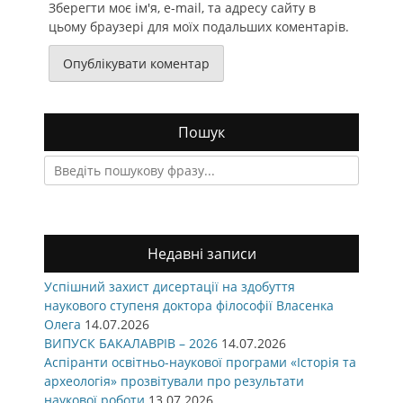
Зберегти моє ім'я, e-mail, та адресу сайту в
цьому браузері для моїх подальших коментарів.
Пошук
Search
for:
Недавні записи
Успішний захист дисертації на здобуття
наукового ступеня доктора філософії Власенка
Олега
14.07.2026
ВИПУСК БАКАЛАВРІВ – 2026
14.07.2026
Аспіранти освітньо-наукової програми «Історія та
археологія» прозвітували про результати
наукової роботи
13.07.2026