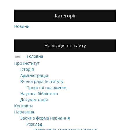
Категорії
Новини
Навігація по сайту
Головна
Про Інститут
Історія
Адміністрація
Вчена рада Інституту
Проєктні положення
Наукова бібліотека
Документація
Контакти
Навчання
Заочна форма навчання
Розклад