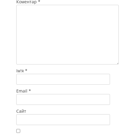
Коментар
*
Ім'я
*
Email
*
Сайт