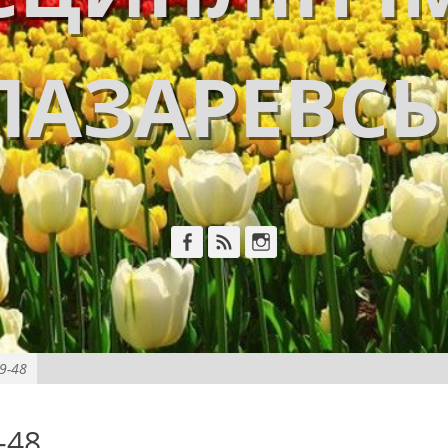
ЛАЗАРЕВС
Facebook
Feed
Instagram
9-48
-48