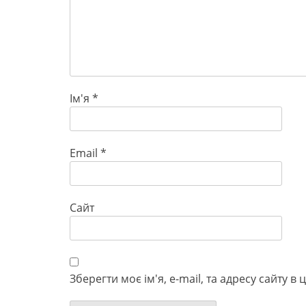
Ім'я
*
Email
*
Сайт
Зберегти моє ім'я, e-mail, та адресу сайту 