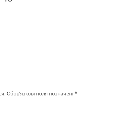
ся.
Обов’язкові поля позначені
*