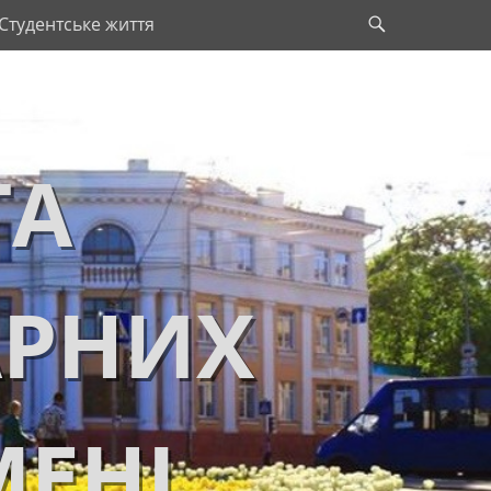
Search
Студентське життя
ТА
АРНИХ
МЕНІ