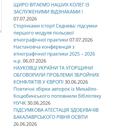
ЩИРО ВІТАЄМО НАШИХ КОЛЕГ ІЗ
ЗАСЛУЖЕНИМИ ВІДЗНАКАМИ !
07.07.2026
Сторінками історії Седнева: підсумки
першого модуля польової
етнографічної практики
07.07.2026
Настановча конференція з
етнографічної практики 2025 – 2026
н.р.
06.07.2026
НАУКОВЦІ УКРАЇНИ ТА УГОРЩИНИ
ОБГОВОРИЛИ ПРОБЛЕМИ ЗБРОЙНИХ
КОНФЛІКТІВ У ЄВРОПІ
30.06.2026
Поетичні збірки авторок із Михайло-
Коцюбинського поповнили бібліотеку
НУЧК
30.06.2026
ПІДСУМКОВА АТЕСТАЦІЯ ЗДОБУВАЧІВ
БАКАЛАВРСЬКОГО РІВНЯ ОСВІТИ
26.06.2026