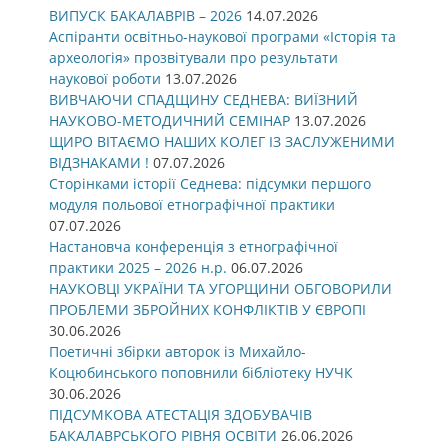
ВИПУСК БАКАЛАВРІВ – 2026
14.07.2026
Аспіранти освітньо-наукової програми «Історія та
археологія» прозвітували про результати
наукової роботи
13.07.2026
ВИВЧАЮЧИ СПАДЩИНУ СЕДНЕВА: ВИЇЗНИЙ
НАУКОВО-МЕТОДИЧНИЙ СЕМІНАР
13.07.2026
ЩИРО ВІТАЄМО НАШИХ КОЛЕГ ІЗ ЗАСЛУЖЕНИМИ
ВІДЗНАКАМИ !
07.07.2026
Сторінками історії Седнева: підсумки першого
модуля польової етнографічної практики
07.07.2026
Настановча конференція з етнографічної
практики 2025 – 2026 н.р.
06.07.2026
НАУКОВЦІ УКРАЇНИ ТА УГОРЩИНИ ОБГОВОРИЛИ
ПРОБЛЕМИ ЗБРОЙНИХ КОНФЛІКТІВ У ЄВРОПІ
30.06.2026
Поетичні збірки авторок із Михайло-
Коцюбинського поповнили бібліотеку НУЧК
30.06.2026
ПІДСУМКОВА АТЕСТАЦІЯ ЗДОБУВАЧІВ
БАКАЛАВРСЬКОГО РІВНЯ ОСВІТИ
26.06.2026