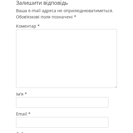
Залишити відповідь
Ваша e-mail адреса не оприлюднюватиметься.
Обов’язкові поля позначені
*
Коментар
*
Ім'я
*
Email
*