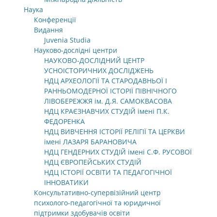
Наука
Конференції
Видання
Juvenia Studia
Науково-дослідні центри
НАУКОВО-ДОСЛІДНИЙ ЦЕНТР
УСНОІСТОРИЧНИХ ДОСЛІДЖЕНЬ
НДЦ АРХЕОЛОГІЇ ТА СТАРОДАВНЬОЇ І
РАННЬОМОДЕРНОЇ ІСТОРІЇ ПІВНІЧНОГО
ЛІВОБЕРЕЖЖЯ ім. Д.Я. САМОКВАСОВА
НДЦ КРАЄЗНАВЧИХ СТУДІЙ імені П.К.
ФЕДОРЕНКА
НДЦ ВИВЧЕННЯ ІСТОРІЇ РЕЛІГІЇ ТА ЦЕРКВИ
імені ЛАЗАРЯ БАРАНОВИЧА
НДЦ ГЕНДЕРНИХ СТУДІЙ імені С.Ф. РУСОВОЇ
НДЦ ЄВРОПЕЙСЬКИХ СТУДІЙ
НДЦ ІСТОРІЇ ОСВІТИ ТА ПЕДАГОГІЧНОЇ
ІННОВАТИКИ
Консультативно-супервізійний центр
психолого-педагогічної та юридичної
підтримки здобувачів освіти