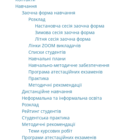
Навчання
Заочна форма навчання
Розклад
Настановча сесія заочна форма
Зимова сесія заочна форма
Літня сесія заочна форма
Лінки ZOOM викладачів
Списки студентів
Навчальні плани
Навчально-методичне забезпечення
Програма атестаційних екзаменів
Практика
Методичні рекомендації
Дистанційне навчання
Неформальна та інформальна освіта
Розклад
Рейтинг студентів
Студентська практика
Методичні рекомендації
Теми курсових робіт
Програми атестаційних екзаменів