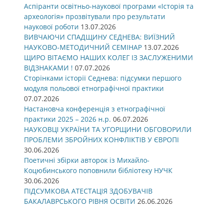
Аспіранти освітньо-наукової програми «Історія та
археологія» прозвітували про результати
наукової роботи
13.07.2026
ВИВЧАЮЧИ СПАДЩИНУ СЕДНЕВА: ВИЇЗНИЙ
НАУКОВО-МЕТОДИЧНИЙ СЕМІНАР
13.07.2026
ЩИРО ВІТАЄМО НАШИХ КОЛЕГ ІЗ ЗАСЛУЖЕНИМИ
ВІДЗНАКАМИ !
07.07.2026
Сторінками історії Седнева: підсумки першого
модуля польової етнографічної практики
07.07.2026
Настановча конференція з етнографічної
практики 2025 – 2026 н.р.
06.07.2026
НАУКОВЦІ УКРАЇНИ ТА УГОРЩИНИ ОБГОВОРИЛИ
ПРОБЛЕМИ ЗБРОЙНИХ КОНФЛІКТІВ У ЄВРОПІ
30.06.2026
Поетичні збірки авторок із Михайло-
Коцюбинського поповнили бібліотеку НУЧК
30.06.2026
ПІДСУМКОВА АТЕСТАЦІЯ ЗДОБУВАЧІВ
БАКАЛАВРСЬКОГО РІВНЯ ОСВІТИ
26.06.2026