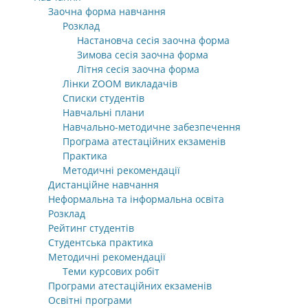
Заочна форма навчання
Розклад
Настановча сесія заочна форма
Зимова сесія заочна форма
Літня сесія заочна форма
Лінки ZOOM викладачів
Списки студентів
Навчальні плани
Навчально-методичне забезпечення
Програма атестаційних екзаменів
Практика
Методичні рекомендації
Дистанційне навчання
Неформальна та інформальна освіта
Розклад
Рейтинг студентів
Студентська практика
Методичні рекомендації
Теми курсових робіт
Програми атестаційних екзаменів
Освітні програми