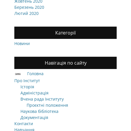
Жовтень 2020
Березень 2020
Лютий 2020
Категорії
Новини
Навігація по сайту
Головна
Про Інститут
Історія
Адміністрація
Вчена рада Інституту
Проєктні положення
Наукова бібліотека
Документація
Контакти
Навчання