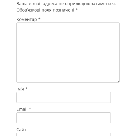
Ваша e-mail адреса не оприлюднюватиметься.
Обов’язкові поля позначені
*
Коментар
*
Ім'я
*
Email
*
Сайт