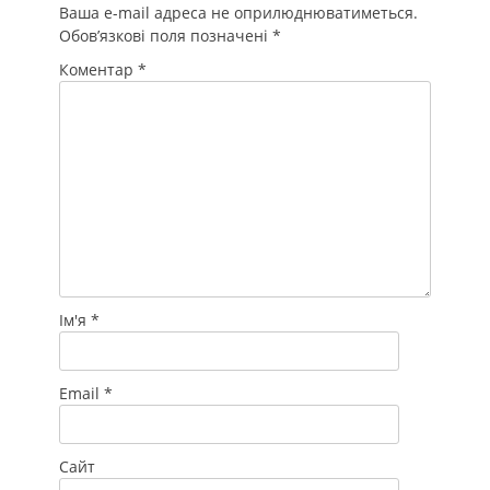
Ваша e-mail адреса не оприлюднюватиметься.
Обов’язкові поля позначені
*
Коментар
*
Ім'я
*
Email
*
Сайт