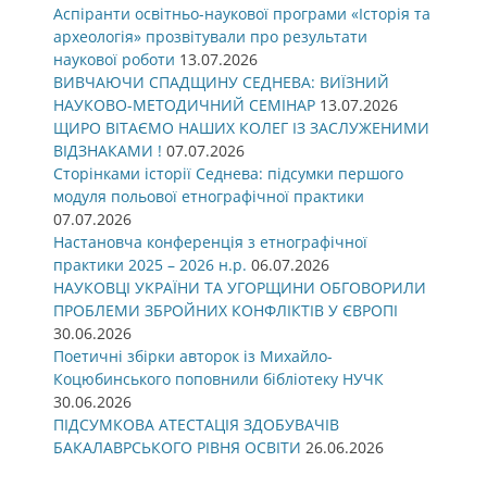
Аспіранти освітньо-наукової програми «Історія та
археологія» прозвітували про результати
наукової роботи
13.07.2026
ВИВЧАЮЧИ СПАДЩИНУ СЕДНЕВА: ВИЇЗНИЙ
НАУКОВО-МЕТОДИЧНИЙ СЕМІНАР
13.07.2026
ЩИРО ВІТАЄМО НАШИХ КОЛЕГ ІЗ ЗАСЛУЖЕНИМИ
ВІДЗНАКАМИ !
07.07.2026
Сторінками історії Седнева: підсумки першого
модуля польової етнографічної практики
07.07.2026
Настановча конференція з етнографічної
практики 2025 – 2026 н.р.
06.07.2026
НАУКОВЦІ УКРАЇНИ ТА УГОРЩИНИ ОБГОВОРИЛИ
ПРОБЛЕМИ ЗБРОЙНИХ КОНФЛІКТІВ У ЄВРОПІ
30.06.2026
Поетичні збірки авторок із Михайло-
Коцюбинського поповнили бібліотеку НУЧК
30.06.2026
ПІДСУМКОВА АТЕСТАЦІЯ ЗДОБУВАЧІВ
БАКАЛАВРСЬКОГО РІВНЯ ОСВІТИ
26.06.2026