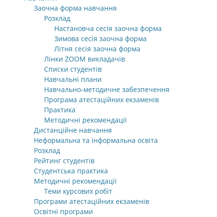
Заочна форма навчання
Розклад
Настановча сесія заочна форма
Зимова сесія заочна форма
Літня сесія заочна форма
Лінки ZOOM викладачів
Списки студентів
Навчальні плани
Навчально-методичне забезпечення
Програма атестаційних екзаменів
Практика
Методичні рекомендації
Дистанційне навчання
Неформальна та інформальна освіта
Розклад
Рейтинг студентів
Студентська практика
Методичні рекомендації
Теми курсових робіт
Програми атестаційних екзаменів
Освітні програми