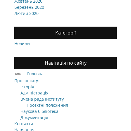
Жовтень 2020
Березень 2020
Лютий 2020
Категорії
Новини
Навігація по сайту
Головна
Про Інститут
Історія
Адміністрація
Вчена рада Інституту
Проєктні положення
Наукова бібліотека
Документація
Контакти
Навчання