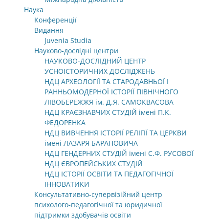
Наука
Конференції
Видання
Juvenia Studia
Науково-дослідні центри
НАУКОВО-ДОСЛІДНИЙ ЦЕНТР
УСНОІСТОРИЧНИХ ДОСЛІДЖЕНЬ
НДЦ АРХЕОЛОГІЇ ТА СТАРОДАВНЬОЇ І
РАННЬОМОДЕРНОЇ ІСТОРІЇ ПІВНІЧНОГО
ЛІВОБЕРЕЖЖЯ ім. Д.Я. САМОКВАСОВА
НДЦ КРАЄЗНАВЧИХ СТУДІЙ імені П.К.
ФЕДОРЕНКА
НДЦ ВИВЧЕННЯ ІСТОРІЇ РЕЛІГІЇ ТА ЦЕРКВИ
імені ЛАЗАРЯ БАРАНОВИЧА
НДЦ ГЕНДЕРНИХ СТУДІЙ імені С.Ф. РУСОВОЇ
НДЦ ЄВРОПЕЙСЬКИХ СТУДІЙ
НДЦ ІСТОРІЇ ОСВІТИ ТА ПЕДАГОГІЧНОЇ
ІННОВАТИКИ
Консультативно-супервізійний центр
психолого-педагогічної та юридичної
підтримки здобувачів освіти