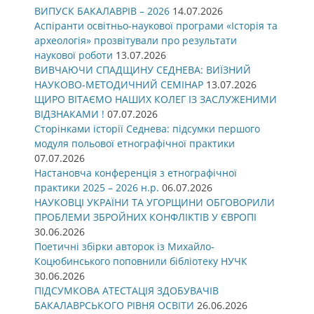
ВИПУСК БАКАЛАВРІВ – 2026
14.07.2026
Аспіранти освітньо-наукової програми «Історія та
археологія» прозвітували про результати
наукової роботи
13.07.2026
ВИВЧАЮЧИ СПАДЩИНУ СЕДНЕВА: ВИЇЗНИЙ
НАУКОВО-МЕТОДИЧНИЙ СЕМІНАР
13.07.2026
ЩИРО ВІТАЄМО НАШИХ КОЛЕГ ІЗ ЗАСЛУЖЕНИМИ
ВІДЗНАКАМИ !
07.07.2026
Сторінками історії Седнева: підсумки першого
модуля польової етнографічної практики
07.07.2026
Настановча конференція з етнографічної
практики 2025 – 2026 н.р.
06.07.2026
НАУКОВЦІ УКРАЇНИ ТА УГОРЩИНИ ОБГОВОРИЛИ
ПРОБЛЕМИ ЗБРОЙНИХ КОНФЛІКТІВ У ЄВРОПІ
30.06.2026
Поетичні збірки авторок із Михайло-
Коцюбинського поповнили бібліотеку НУЧК
30.06.2026
ПІДСУМКОВА АТЕСТАЦІЯ ЗДОБУВАЧІВ
БАКАЛАВРСЬКОГО РІВНЯ ОСВІТИ
26.06.2026