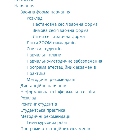
Навчання
Заочна форма навчання
Розклад
Настановча сесія заочна форма
Зимова сесія заочна форма
Літня сесія заочна форма
Лінки ZOOM викладачів
Списки студентів
Навчальні плани
Навчально-методичне забезпечення
Програма атестаційних екзаменів
Практика
Методичні рекомендації
Дистанційне навчання
Неформальна та інформальна освіта
Розклад
Рейтинг студентів
Студентська практика
Методичні рекомендації
Теми курсових робіт
Програми атестаційних екзаменів