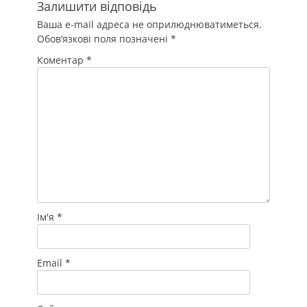
Залишити відповідь
Ваша e-mail адреса не оприлюднюватиметься.
Обов’язкові поля позначені
*
Коментар
*
Ім'я
*
Email
*