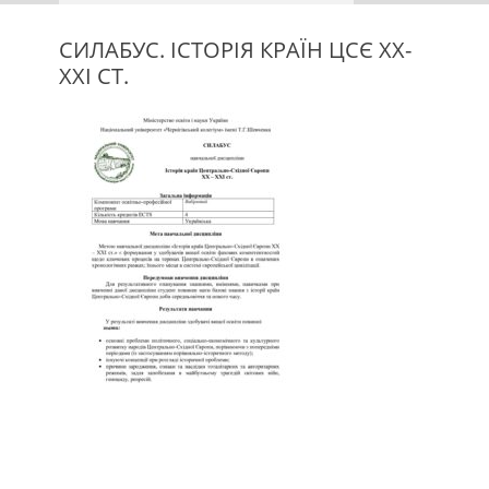
СИЛАБУС. ІСТОРІЯ КРАЇН ЦСЄ ХХ-
ХХІ СТ.