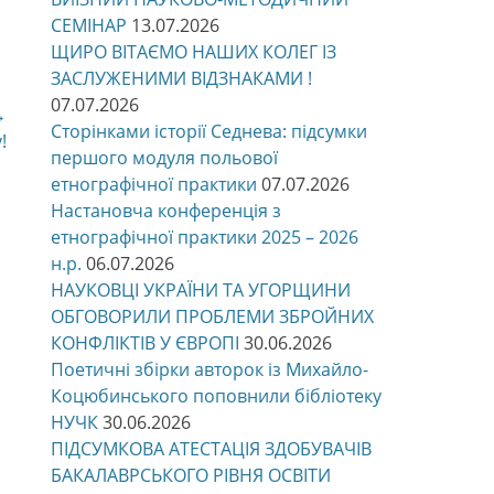
СЕМІНАР
13.07.2026
ЩИРО ВІТАЄМО НАШИХ КОЛЕГ ІЗ
ЗАСЛУЖЕНИМИ ВІДЗНАКАМИ !
07.07.2026
→
Сторінками історії Седнева: підсумки
!
першого модуля польової
етнографічної практики
07.07.2026
Настановча конференція з
етнографічної практики 2025 – 2026
н.р.
06.07.2026
НАУКОВЦІ УКРАЇНИ ТА УГОРЩИНИ
ОБГОВОРИЛИ ПРОБЛЕМИ ЗБРОЙНИХ
КОНФЛІКТІВ У ЄВРОПІ
30.06.2026
Поетичні збірки авторок із Михайло-
Коцюбинського поповнили бібліотеку
НУЧК
30.06.2026
ПІДСУМКОВА АТЕСТАЦІЯ ЗДОБУВАЧІВ
БАКАЛАВРСЬКОГО РІВНЯ ОСВІТИ