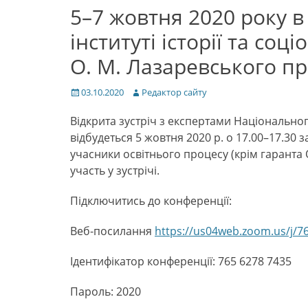
5–7 жовтня 2020 року 
інституті історії та со
О. М. Лазаревського п
Posted
Author
03.10.2020
Редактор сайту
on
Відкрита зустріч з експертами Національног
відбудеться 5 жовтня 2020 р. о 17.00–17.30
учасники освітнього процесу (крім гаранта 
участь у зустрічі.
Підключитись до конференції:
Веб-посилання
https://us04web.zoom.us/j
Ідентифікатор конференції: 765 6278 7435
Пароль: 2020