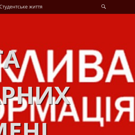
Search
Студентське життя
ТА
АРНИХ
МЕНІ