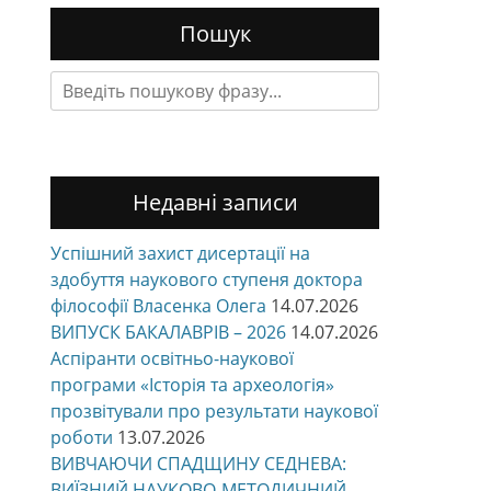
Пошук
Search
for:
Недавні записи
Успішний захист дисертації на
здобуття наукового ступеня доктора
філософії Власенка Олега
14.07.2026
ВИПУСК БАКАЛАВРІВ – 2026
14.07.2026
Аспіранти освітньо-наукової
програми «Історія та археологія»
прозвітували про результати наукової
роботи
13.07.2026
ВИВЧАЮЧИ СПАДЩИНУ СЕДНЕВА:
ВИЇЗНИЙ НАУКОВО-МЕТОДИЧНИЙ