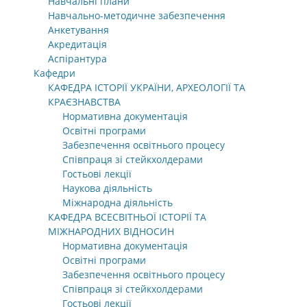
Навчальні плани
Навчально-методичне забезпечення
Анкетування
Акредитація
Аспірантура
Кафедри
КАФЕДРА ІСТОРІЇ УКРАЇНИ, АРХЕОЛОГІЇ ТА
КРАЄЗНАВСТВА
Нормативна документація
Освітні програми
Забезпечення освітнього процесу
Співпраця зі стейкхолдерами
Гостьові лекції
Наукова діяльність
Міжнародна діяльність
КАФЕДРА ВСЕСВІТНЬОЇ ІСТОРІЇ ТА
МІЖНАРОДНИХ ВІДНОСИН
Нормативна документація
Освітні програми
Забезпечення освітнього процесу
Співпраця зі стейкхолдерами
Гостьові лекції