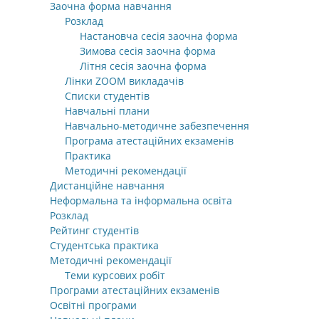
Заочна форма навчання
Розклад
Настановча сесія заочна форма
Зимова сесія заочна форма
Літня сесія заочна форма
Лінки ZOOM викладачів
Списки студентів
Навчальні плани
Навчально-методичне забезпечення
Програма атестаційних екзаменів
Практика
Методичні рекомендації
Дистанційне навчання
Неформальна та інформальна освіта
Розклад
Рейтинг студентів
Студентська практика
Методичні рекомендації
Теми курсових робіт
Програми атестаційних екзаменів
Освітні програми