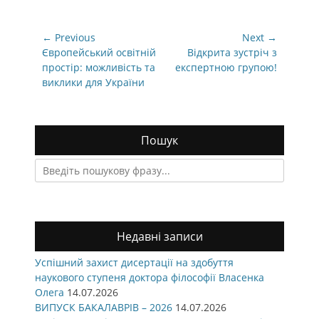
Навігація
← Previous
Next →
записів
Previous
Next
Європейський освітній
Відкрита зустріч з
post:
post:
простір: можливість та
експертною групою!
виклики для України
Пошук
Search
for:
Недавні записи
Успішний захист дисертації на здобуття
наукового ступеня доктора філософії Власенка
Олега
14.07.2026
ВИПУСК БАКАЛАВРІВ – 2026
14.07.2026