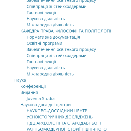
Забезпечення освітнього процесу
Співпраця зі стейкхолдерами
Гостьові лекції
Наукова діяльність
Міжнародна діяльність
КАФЕДРА ПРАВА, ФІЛОСОФІЇ ТА ПОЛІТОЛОГІЇ
Нормативна документація
Освітні програми
Забезпечення освітнього процесу
Співпраця зі стейкхолдерами
Гостьові лекції
Наукова діяльність
Міжнародна діяльність
Наука
Конференції
Видання
Juvenia Studia
Науково-дослідні центри
НАУКОВО-ДОСЛІДНИЙ ЦЕНТР
УСНОІСТОРИЧНИХ ДОСЛІДЖЕНЬ
НДЦ АРХЕОЛОГІЇ ТА СТАРОДАВНЬОЇ І
РАННЬОМОДЕРНОЇ ІСТОРІЇ ПІВНІЧНОГО