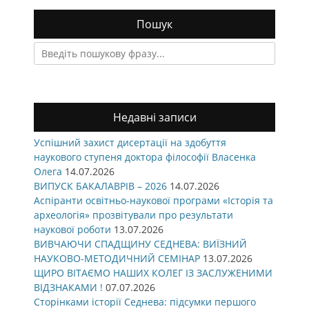
Пошук
Search
for:
Недавні записи
Успішний захист дисертації на здобуття
наукового ступеня доктора філософії Власенка
Олега
14.07.2026
ВИПУСК БАКАЛАВРІВ – 2026
14.07.2026
Аспіранти освітньо-наукової програми «Історія та
археологія» прозвітували про результати
наукової роботи
13.07.2026
ВИВЧАЮЧИ СПАДЩИНУ СЕДНЕВА: ВИЇЗНИЙ
НАУКОВО-МЕТОДИЧНИЙ СЕМІНАР
13.07.2026
ЩИРО ВІТАЄМО НАШИХ КОЛЕГ ІЗ ЗАСЛУЖЕНИМИ
ВІДЗНАКАМИ !
07.07.2026
Сторінками історії Седнева: підсумки першого