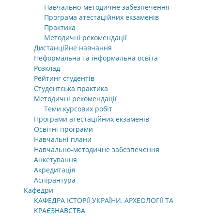
Навчально-методичне забезпечення
Програма атестаційних екзаменів
Практика
Методичні рекомендації
Дистанційне навчання
Неформальна та інформальна освіта
Розклад
Рейтинг студентів
Студентська практика
Методичні рекомендації
Теми курсових робіт
Програми атестаційних екзаменів
Освітні програми
Навчальні плани
Навчально-методичне забезпечення
Анкетування
Акредитація
Аспірантура
Кафедри
КАФЕДРА ІСТОРІЇ УКРАЇНИ, АРХЕОЛОГІЇ ТА
КРАЄЗНАВСТВА