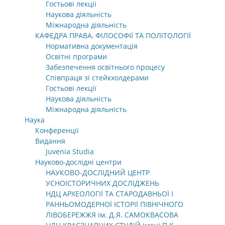
Гостьові лекції
Наукова діяльність
Міжнародна діяльність
КАФЕДРА ПРАВА, ФІЛОСОФІЇ ТА ПОЛІТОЛОГІЇ
Нормативна документація
Освітні програми
Забезпечення освітнього процесу
Співпраця зі стейкхолдерами
Гостьові лекції
Наукова діяльність
Міжнародна діяльність
Наука
Конференції
Видання
Juvenia Studia
Науково-дослідні центри
НАУКОВО-ДОСЛІДНИЙ ЦЕНТР
УСНОІСТОРИЧНИХ ДОСЛІДЖЕНЬ
НДЦ АРХЕОЛОГІЇ ТА СТАРОДАВНЬОЇ І
РАННЬОМОДЕРНОЇ ІСТОРІЇ ПІВНІЧНОГО
ЛІВОБЕРЕЖЖЯ ім. Д.Я. САМОКВАСОВА