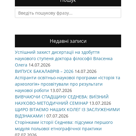
Пошук
Search
for:
Недавні записи
Успішний захист дисертації на здобуття
наукового ступеня доктора філософії Власенка
Олега
14.07.2026
ВИПУСК БАКАЛАВРІВ – 2026
14.07.2026
Аспіранти освітньо-наукової програми «Історія та
археологія» прозвітували про результати
наукової роботи
13.07.2026
ВИВЧАЮЧИ СПАДЩИНУ СЕДНЕВА: ВИЇЗНИЙ
НАУКОВО-МЕТОДИЧНИЙ СЕМІНАР
13.07.2026
ЩИРО ВІТАЄМО НАШИХ КОЛЕГ ІЗ ЗАСЛУЖЕНИМИ
ВІДЗНАКАМИ !
07.07.2026
Сторінками історії Седнева: підсумки першого
модуля польової етнографічної практики
07.07.2026