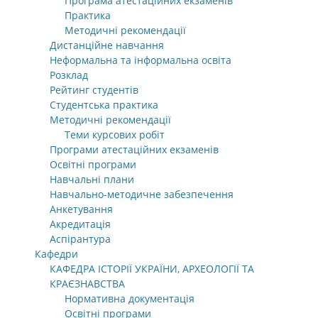
Програма атестаційних екзаменів
Практика
Методичні рекомендації
Дистанційне навчання
Неформальна та інформальна освіта
Розклад
Рейтинг студентів
Студентська практика
Методичні рекомендації
Теми курсових робіт
Програми атестаційних екзаменів
Освітні програми
Навчальні плани
Навчально-методичне забезпечення
Анкетування
Акредитація
Аспірантура
Кафедри
КАФЕДРА ІСТОРІЇ УКРАЇНИ, АРХЕОЛОГІЇ ТА
КРАЄЗНАВСТВА
Нормативна документація
Освітні програми