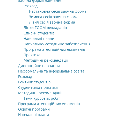
Заочна форма навчання
Розклад
Настановча сесія заочна форма
Зимова сесія заочна форма
Літня сесія заочна форма
Лінки ZOOM викладачів
Списки студентів
Навчальні плани
Навчально-методичне забезпечення
Програма атестаційних екзаменів
Практика
Методичні рекомендації
Дистанційне навчання
Неформальна та інформальна освіта
Розклад
Рейтинг студентів
Студентська практика
Методичні рекомендації
Теми курсових робіт
Програми атестаційних екзаменів
Освітні програми
Навчальні плани