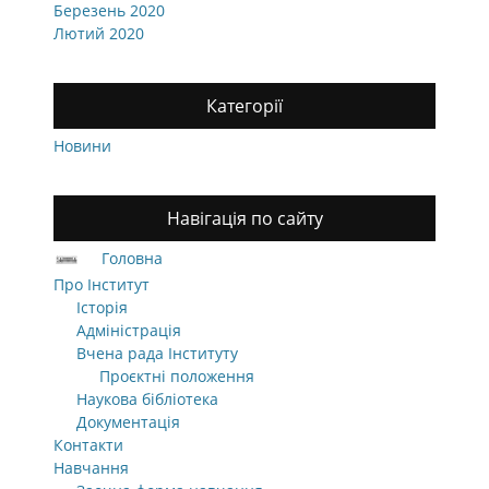
Березень 2020
Лютий 2020
Категорії
Новини
Навігація по сайту
Головна
Про Інститут
Історія
Адміністрація
Вчена рада Інституту
Проєктні положення
Наукова бібліотека
Документація
Контакти
Навчання