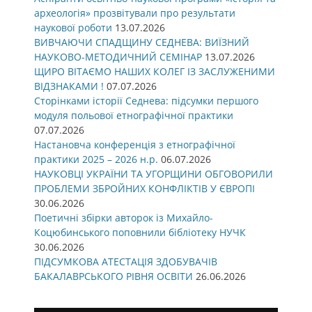
археологія» прозвітували про результати
наукової роботи
13.07.2026
ВИВЧАЮЧИ СПАДЩИНУ СЕДНЕВА: ВИЇЗНИЙ
НАУКОВО-МЕТОДИЧНИЙ СЕМІНАР
13.07.2026
ЩИРО ВІТАЄМО НАШИХ КОЛЕГ ІЗ ЗАСЛУЖЕНИМИ
ВІДЗНАКАМИ !
07.07.2026
Сторінками історії Седнева: підсумки першого
модуля польової етнографічної практики
07.07.2026
Настановча конференція з етнографічної
практики 2025 – 2026 н.р.
06.07.2026
НАУКОВЦІ УКРАЇНИ ТА УГОРЩИНИ ОБГОВОРИЛИ
ПРОБЛЕМИ ЗБРОЙНИХ КОНФЛІКТІВ У ЄВРОПІ
30.06.2026
Поетичні збірки авторок із Михайло-
Коцюбинського поповнили бібліотеку НУЧК
30.06.2026
ПІДСУМКОВА АТЕСТАЦІЯ ЗДОБУВАЧІВ
БАКАЛАВРСЬКОГО РІВНЯ ОСВІТИ
26.06.2026