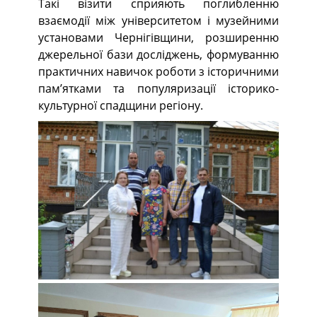
Такі візити сприяють поглибленню
взаємодії між університетом і музейними
установами Чернігівщини, розширенню
джерельної бази досліджень, формуванню
практичних навичок роботи з історичними
пам’ятками та популяризації історико-
культурної спадщини регіону.