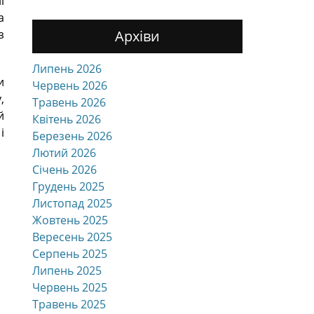
і
а
з
Архіви
Липень 2026
и
Червень 2026
,
Травень 2026
й
Квітень 2026
і
Березень 2026
Лютий 2026
Січень 2026
Грудень 2025
Листопад 2025
Жовтень 2025
Вересень 2025
Серпень 2025
Липень 2025
Червень 2025
Травень 2025