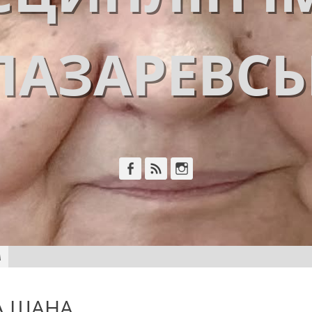
ЛАЗАРЕВС
Facebook
Feed
Instagram
А
НА ШАНА