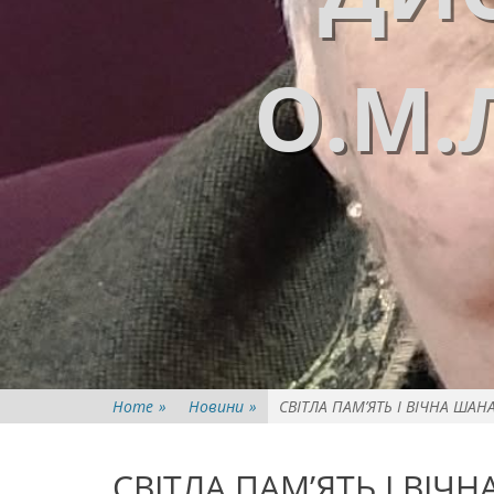
О.М.
Home
»
Новини
»
СВІТЛА ПАМ’ЯТЬ І ВІЧНА ШАН
СВІТЛА ПАМ’ЯТЬ І ВІЧ