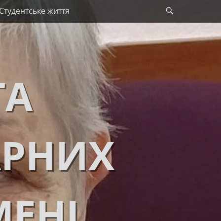
Search
Студентське життя
ТА
АРНИХ
МЕНІ