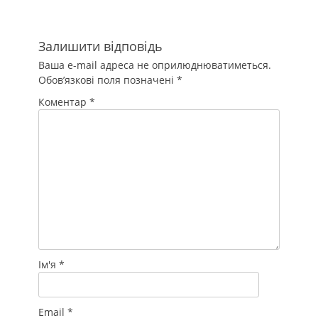
Залишити відповідь
Ваша e-mail адреса не оприлюднюватиметься.
Обов’язкові поля позначені
*
Коментар
*
Ім'я
*
Email
*