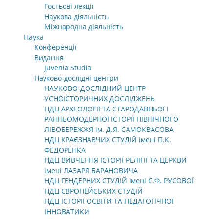
Гостьові лекції
Наукова діяльність
Міжнародна діяльність
Наука
Конференції
Видання
Juvenia Studia
Науково-дослідні центри
НАУКОВО-ДОСЛІДНИЙ ЦЕНТР
УСНОІСТОРИЧНИХ ДОСЛІДЖЕНЬ
НДЦ АРХЕОЛОГІЇ ТА СТАРОДАВНЬОЇ І
РАННЬОМОДЕРНОЇ ІСТОРІЇ ПІВНІЧНОГО
ЛІВОБЕРЕЖЖЯ ім. Д.Я. САМОКВАСОВА
НДЦ КРАЄЗНАВЧИХ СТУДІЙ імені П.К.
ФЕДОРЕНКА
НДЦ ВИВЧЕННЯ ІСТОРІЇ РЕЛІГІЇ ТА ЦЕРКВИ
імені ЛАЗАРЯ БАРАНОВИЧА
НДЦ ГЕНДЕРНИХ СТУДІЙ імені С.Ф. РУСОВОЇ
НДЦ ЄВРОПЕЙСЬКИХ СТУДІЙ
НДЦ ІСТОРІЇ ОСВІТИ ТА ПЕДАГОГІЧНОЇ
ІННОВАТИКИ