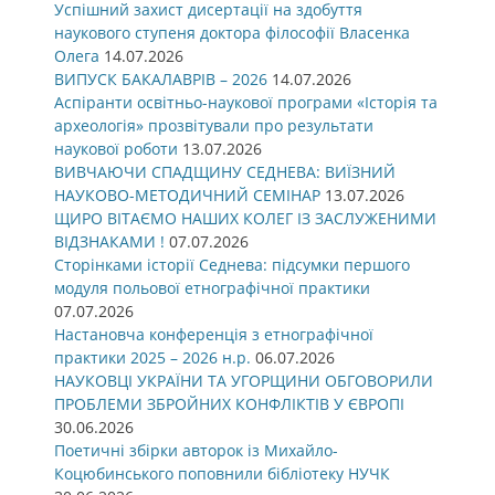
Успішний захист дисертації на здобуття
наукового ступеня доктора філософії Власенка
Олега
14.07.2026
ВИПУСК БАКАЛАВРІВ – 2026
14.07.2026
Аспіранти освітньо-наукової програми «Історія та
археологія» прозвітували про результати
наукової роботи
13.07.2026
ВИВЧАЮЧИ СПАДЩИНУ СЕДНЕВА: ВИЇЗНИЙ
НАУКОВО-МЕТОДИЧНИЙ СЕМІНАР
13.07.2026
ЩИРО ВІТАЄМО НАШИХ КОЛЕГ ІЗ ЗАСЛУЖЕНИМИ
ВІДЗНАКАМИ !
07.07.2026
Сторінками історії Седнева: підсумки першого
модуля польової етнографічної практики
07.07.2026
Настановча конференція з етнографічної
практики 2025 – 2026 н.р.
06.07.2026
НАУКОВЦІ УКРАЇНИ ТА УГОРЩИНИ ОБГОВОРИЛИ
ПРОБЛЕМИ ЗБРОЙНИХ КОНФЛІКТІВ У ЄВРОПІ
30.06.2026
Поетичні збірки авторок із Михайло-
Коцюбинського поповнили бібліотеку НУЧК