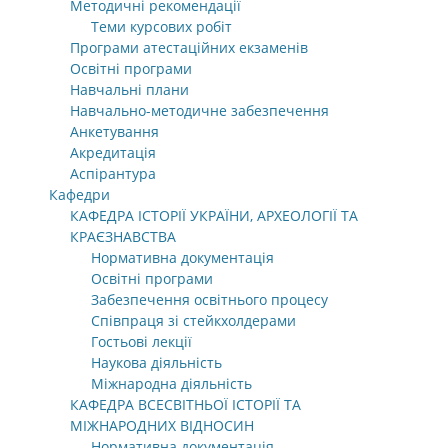
Методичні рекомендації
Теми курсових робіт
Програми атестаційних екзаменів
Освітні програми
Навчальні плани
Навчально-методичне забезпечення
Анкетування
Акредитація
Аспірантура
Кафедри
КАФЕДРА ІСТОРІЇ УКРАЇНИ, АРХЕОЛОГІЇ ТА
КРАЄЗНАВСТВА
Нормативна документація
Освітні програми
Забезпечення освітнього процесу
Співпраця зі стейкхолдерами
Гостьові лекції
Наукова діяльність
Міжнародна діяльність
КАФЕДРА ВСЕСВІТНЬОЇ ІСТОРІЇ ТА
МІЖНАРОДНИХ ВІДНОСИН
Нормативна документація