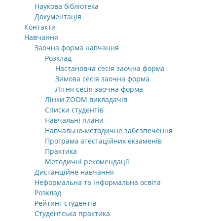
Наукова бібліотека
Документація
Контакти
Навчання
Заочна форма навчання
Розклад
Настановча сесія заочна форма
Зимова сесія заочна форма
Літня сесія заочна форма
Лінки ZOOM викладачів
Списки студентів
Навчальні плани
Навчально-методичне забезпечення
Програма атестаційних екзаменів
Практика
Методичні рекомендації
Дистанційне навчання
Неформальна та інформальна освіта
Розклад
Рейтинг студентів
Студентська практика