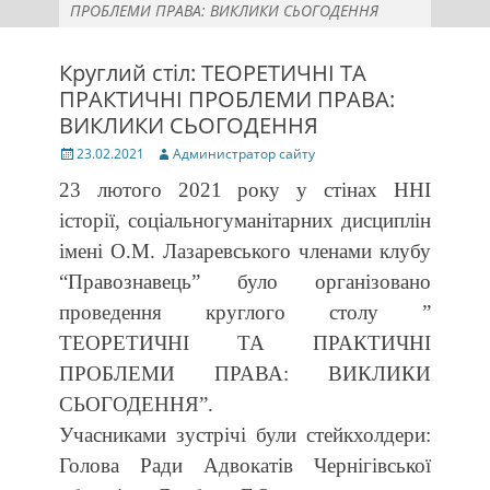
ПРОБЛЕМИ ПРАВА: ВИКЛИКИ СЬОГОДЕННЯ
Круглий стіл: ТЕОРЕТИЧНІ ТА
ПРАКТИЧНІ ПРОБЛЕМИ ПРАВА:
ВИКЛИКИ СЬОГОДЕННЯ
Posted
Author
23.02.2021
Администратор сайту
on
23 лютого 2021 року у стінах ННІ
історії, соціальногуманітарних дисциплін
імені О.М. Лазаревського членами клубу
“Правознавець” було організовано
проведення круглого столу ”
ТЕОРЕТИЧНІ ТА ПРАКТИЧНІ
ПРОБЛЕМИ ПРАВА: ВИКЛИКИ
СЬОГОДЕННЯ”.
Учасниками зустрічі були стейкхолдери:
Голова Ради Адвокатів Чернігівської