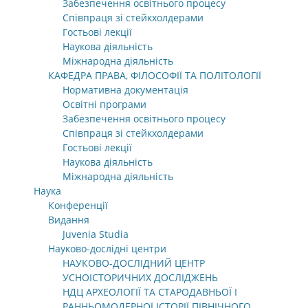
Забезпечення освітнього процесу
Співпраця зі стейкхолдерами
Гостьові лекції
Наукова діяльність
Міжнародна діяльність
КАФЕДРА ПРАВА, ФІЛОСОФІЇ ТА ПОЛІТОЛОГІЇ
Нормативна документація
Освітні програми
Забезпечення освітнього процесу
Співпраця зі стейкхолдерами
Гостьові лекції
Наукова діяльність
Міжнародна діяльність
Наука
Конференції
Видання
Juvenia Studia
Науково-дослідні центри
НАУКОВО-ДОСЛІДНИЙ ЦЕНТР
УСНОІСТОРИЧНИХ ДОСЛІДЖЕНЬ
НДЦ АРХЕОЛОГІЇ ТА СТАРОДАВНЬОЇ І
РАННЬОМОДЕРНОЇ ІСТОРІЇ ПІВНІЧНОГО