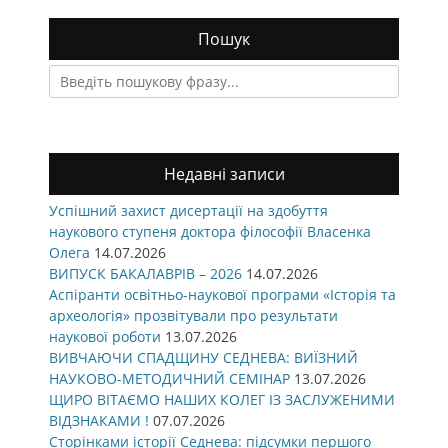
Пошук
Search
for:
Недавні записи
Успішний захист дисертації на здобуття
наукового ступеня доктора філософії Власенка
Олега
14.07.2026
ВИПУСК БАКАЛАВРІВ – 2026
14.07.2026
Аспіранти освітньо-наукової програми «Історія та
археологія» прозвітували про результати
наукової роботи
13.07.2026
ВИВЧАЮЧИ СПАДЩИНУ СЕДНЕВА: ВИЇЗНИЙ
НАУКОВО-МЕТОДИЧНИЙ СЕМІНАР
13.07.2026
ЩИРО ВІТАЄМО НАШИХ КОЛЕГ ІЗ ЗАСЛУЖЕНИМИ
ВІДЗНАКАМИ !
07.07.2026
Сторінками історії Седнева: підсумки першого