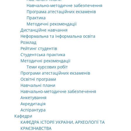
Навчально-методичне забезпечення
Програма атестаційних екзаменів
Практика
Методичні рекомендації
Дистанційне навчання
Неформальна та інформальна освіта
Розклад
Рейтинг студентів
Студентська практика
Методичні рекомендації
Теми курсових робіт
Програми атестаційних екзаменів
Освітні програми
Навчальні плани
Навчально-методичне забезпечення
Анкетування
Акредитація
Аспірантура
Кафедри
КАФЕДРА ІСТОРІЇ УКРАЇНИ, АРХЕОЛОГІЇ ТА
КРАЄЗНАВСТВА