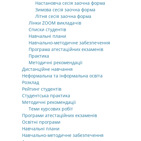
Настановча сесія заочна форма
Зимова сесія заочна форма
Літня сесія заочна форма
Лінки ZOOM викладачів
Списки студентів
Навчальні плани
Навчально-методичне забезпечення
Програма атестаційних екзаменів
Практика
Методичні рекомендації
Дистанційне навчання
Неформальна та інформальна освіта
Розклад
Рейтинг студентів
Студентська практика
Методичні рекомендації
Теми курсових робіт
Програми атестаційних екзаменів
Освітні програми
Навчальні плани
Навчально-методичне забезпечення