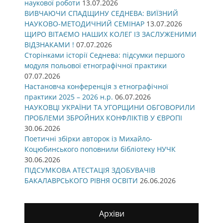
наукової роботи
13.07.2026
ВИВЧАЮЧИ СПАДЩИНУ СЕДНЕВА: ВИЇЗНИЙ
НАУКОВО-МЕТОДИЧНИЙ СЕМІНАР
13.07.2026
ЩИРО ВІТАЄМО НАШИХ КОЛЕГ ІЗ ЗАСЛУЖЕНИМИ
ВІДЗНАКАМИ !
07.07.2026
Сторінками історії Седнева: підсумки першого
модуля польової етнографічної практики
07.07.2026
Настановча конференція з етнографічної
практики 2025 – 2026 н.р.
06.07.2026
НАУКОВЦІ УКРАЇНИ ТА УГОРЩИНИ ОБГОВОРИЛИ
ПРОБЛЕМИ ЗБРОЙНИХ КОНФЛІКТІВ У ЄВРОПІ
30.06.2026
Поетичні збірки авторок із Михайло-
Коцюбинського поповнили бібліотеку НУЧК
30.06.2026
ПІДСУМКОВА АТЕСТАЦІЯ ЗДОБУВАЧІВ
БАКАЛАВРСЬКОГО РІВНЯ ОСВІТИ
26.06.2026
Архіви