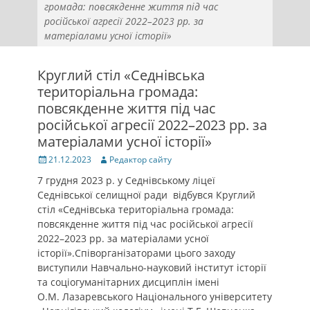
громада: повсякденне життя під час
російської агресії 2022–2023 рр. за
матеріалами усної історії»
Круглий стіл «Седнівська
територіальна громада:
повсякденне життя під час
російської агресії 2022–2023 рр. за
матеріалами усної історії»
Posted
Author
21.12.2023
Редактор сайту
on
7 грудня 2023 р. у Седнівському ліцеї
Седнівської селищної ради відбувся Круглий
стіл
«Седнівська територіальна громада:
повсякденне життя під час російської агресії
2022–2023 рр. за матеріалами усної
історії»
.
Співорганізаторами цього заходу
виступили Навчально-науковий інститут історії
та соціогуманітарних дисциплін імені
О.М.
Лазаревського Національного університету