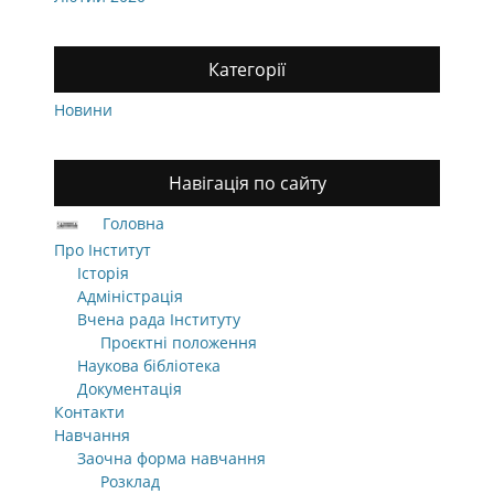
Категорії
Новини
Навігація по сайту
Головна
Про Інститут
Історія
Адміністрація
Вчена рада Інституту
Проєктні положення
Наукова бібліотека
Документація
Контакти
Навчання
Заочна форма навчання
Розклад