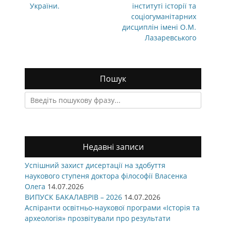
України.
інституті історії та
соціогуманітарних
дисциплін імені О.М.
Лазаревського
Пошук
Search
for:
Недавні записи
Успішний захист дисертації на здобуття
наукового ступеня доктора філософії Власенка
Олега
14.07.2026
ВИПУСК БАКАЛАВРІВ – 2026
14.07.2026
Аспіранти освітньо-наукової програми «Історія та
археологія» прозвітували про результати