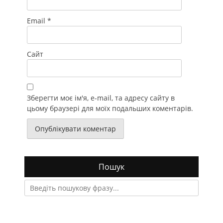
Email
*
Сайт
Зберегти моє ім'я, e-mail, та адресу сайту в
цьому браузері для моїх подальших коментарів.
Пошук
Search
for: