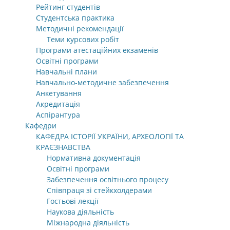
Рейтинг студентів
Студентська практика
Методичні рекомендації
Теми курсових робіт
Програми атестаційних екзаменів
Освітні програми
Навчальні плани
Навчально-методичне забезпечення
Анкетування
Акредитація
Аспірантура
Кафедри
КАФЕДРА ІСТОРІЇ УКРАЇНИ, АРХЕОЛОГІЇ ТА
КРАЄЗНАВСТВА
Нормативна документація
Освітні програми
Забезпечення освітнього процесу
Співпраця зі стейкхолдерами
Гостьові лекції
Наукова діяльність
Міжнародна діяльність