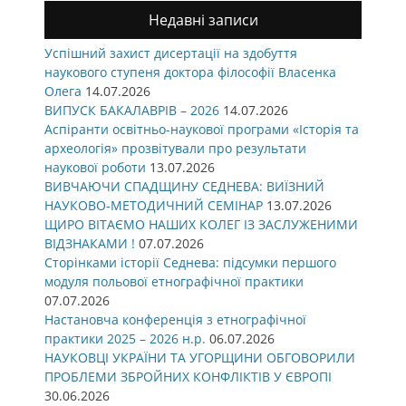
Недавні записи
Успішний захист дисертації на здобуття
наукового ступеня доктора філософії Власенка
Олега
14.07.2026
ВИПУСК БАКАЛАВРІВ – 2026
14.07.2026
Аспіранти освітньо-наукової програми «Історія та
археологія» прозвітували про результати
наукової роботи
13.07.2026
ВИВЧАЮЧИ СПАДЩИНУ СЕДНЕВА: ВИЇЗНИЙ
НАУКОВО-МЕТОДИЧНИЙ СЕМІНАР
13.07.2026
ЩИРО ВІТАЄМО НАШИХ КОЛЕГ ІЗ ЗАСЛУЖЕНИМИ
ВІДЗНАКАМИ !
07.07.2026
Сторінками історії Седнева: підсумки першого
модуля польової етнографічної практики
07.07.2026
Настановча конференція з етнографічної
практики 2025 – 2026 н.р.
06.07.2026
НАУКОВЦІ УКРАЇНИ ТА УГОРЩИНИ ОБГОВОРИЛИ
ПРОБЛЕМИ ЗБРОЙНИХ КОНФЛІКТІВ У ЄВРОПІ
30.06.2026