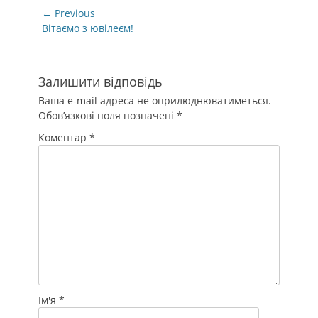
Навігація
← Previous
записів
Previous
Вітаємо з ювілеєм!
post:
Залишити відповідь
Ваша e-mail адреса не оприлюднюватиметься.
Обов’язкові поля позначені
*
Коментар
*
Ім'я
*