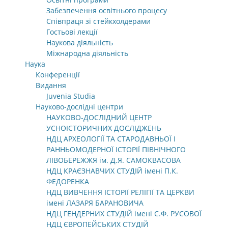
Забезпечення освітнього процесу
Співпраця зі стейкхолдерами
Гостьові лекції
Наукова діяльність
Міжнародна діяльність
Наука
Конференції
Видання
Juvenia Studia
Науково-дослідні центри
НАУКОВО-ДОСЛІДНИЙ ЦЕНТР
УСНОІСТОРИЧНИХ ДОСЛІДЖЕНЬ
НДЦ АРХЕОЛОГІЇ ТА СТАРОДАВНЬОЇ І
РАННЬОМОДЕРНОЇ ІСТОРІЇ ПІВНІЧНОГО
ЛІВОБЕРЕЖЖЯ ім. Д.Я. САМОКВАСОВА
НДЦ КРАЄЗНАВЧИХ СТУДІЙ імені П.К.
ФЕДОРЕНКА
НДЦ ВИВЧЕННЯ ІСТОРІЇ РЕЛІГІЇ ТА ЦЕРКВИ
імені ЛАЗАРЯ БАРАНОВИЧА
НДЦ ГЕНДЕРНИХ СТУДІЙ імені С.Ф. РУСОВОЇ
НДЦ ЄВРОПЕЙСЬКИХ СТУДІЙ