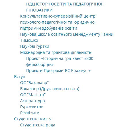
НДЦ ІСТОРІЇ ОСВІТИ ТА ПЕДАГОГІЧНОЇ
ІННОВАТИКИ
Консультативно-супервізійний центр
психолого-педагогічної та юридичної
підтримки здобувачів освіти
Наукова школа освітнього менеджменту Ганни
Тимошко
Наукові гуртки
Міжнародна та грантова діяльність
Проєкт «Історична гра-квест «300
фейкоборців»
Проєкти Програми ЄС Еразмус +
Вступ
ОС “Бакалавр”
Бакалавр (Друга вища освіта)
ОС “Магістр”
Аспірантура
Гуртожиток
Реквізити
Студентське життя
Студентська рада