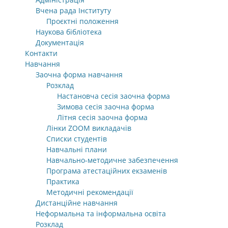
Вчена рада Інституту
Проєктні положення
Наукова бібліотека
Документація
Контакти
Навчання
Заочна форма навчання
Розклад
Настановча сесія заочна форма
Зимова сесія заочна форма
Літня сесія заочна форма
Лінки ZOOM викладачів
Списки студентів
Навчальні плани
Навчально-методичне забезпечення
Програма атестаційних екзаменів
Практика
Методичні рекомендації
Дистанційне навчання
Неформальна та інформальна освіта
Розклад