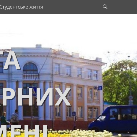
Search
Студентське життя
ТА
АРНИХ
МЕНІ