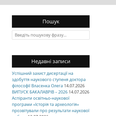
Пошук
Search
for:
Недавні записи
Успішний захист дисертації на
здобуття наукового ступеня доктора
філософії Власенка Олега
14.07.2026
ВИПУСК БАКАЛАВРІВ – 2026
14.07.2026
Аспіранти освітньо-наукової
програми «Історія та археологія»
прозвітували про результати наукової