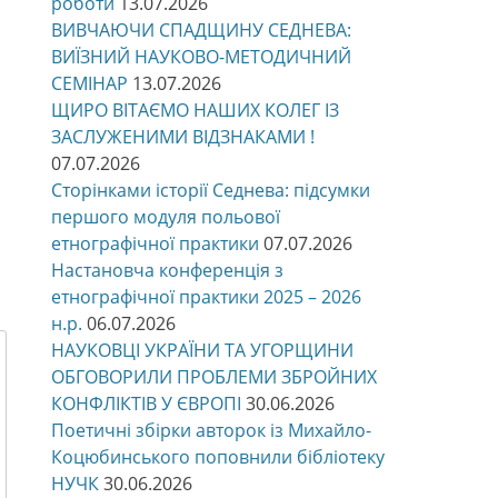
роботи
13.07.2026
ВИВЧАЮЧИ СПАДЩИНУ СЕДНЕВА:
ВИЇЗНИЙ НАУКОВО-МЕТОДИЧНИЙ
СЕМІНАР
13.07.2026
ЩИРО ВІТАЄМО НАШИХ КОЛЕГ ІЗ
ЗАСЛУЖЕНИМИ ВІДЗНАКАМИ !
07.07.2026
Сторінками історії Седнева: підсумки
першого модуля польової
етнографічної практики
07.07.2026
Настановча конференція з
етнографічної практики 2025 – 2026
н.р.
06.07.2026
НАУКОВЦІ УКРАЇНИ ТА УГОРЩИНИ
ОБГОВОРИЛИ ПРОБЛЕМИ ЗБРОЙНИХ
КОНФЛІКТІВ У ЄВРОПІ
30.06.2026
Поетичні збірки авторок із Михайло-
Коцюбинського поповнили бібліотеку
НУЧК
30.06.2026