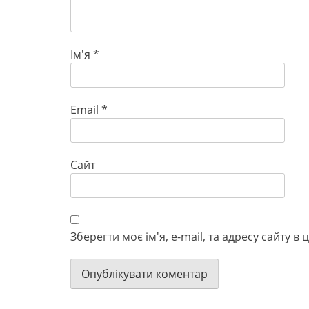
Ім'я
*
Email
*
Сайт
Зберегти моє ім'я, e-mail, та адресу сайту 