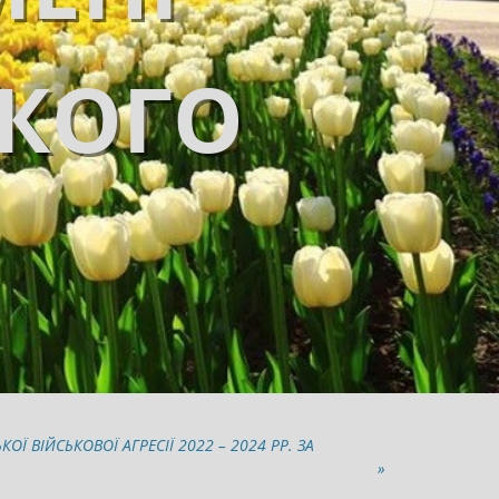
ЬКОГО
 ВІЙСЬКОВОЇ АГРЕСІЇ 2022 – 2024 РР. ЗА
»