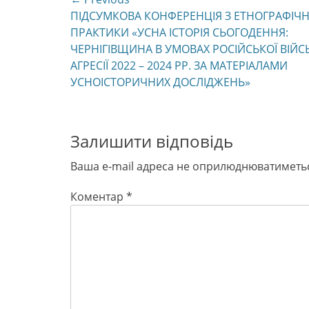
Навігація
Previous
ПІДСУМКОВА КОНФЕРЕНЦІЯ З ЕТНОГРАФІЧН
записів
post:
ПРАКТИКИ «УСНА ІСТОРІЯ СЬОГОДЕННЯ:
ЧЕРНІГІВЩИНА В УМОВАХ РОСІЙСЬКОЇ ВІЙС
АГРЕСІЇ 2022 – 2024 РР. ЗА МАТЕРІАЛАМИ
УСНОІСТОРИЧНИХ ДОСЛІДЖЕНЬ»
Залишити відповідь
Ваша e-mail адреса не оприлюднюватиметь
Коментар
*