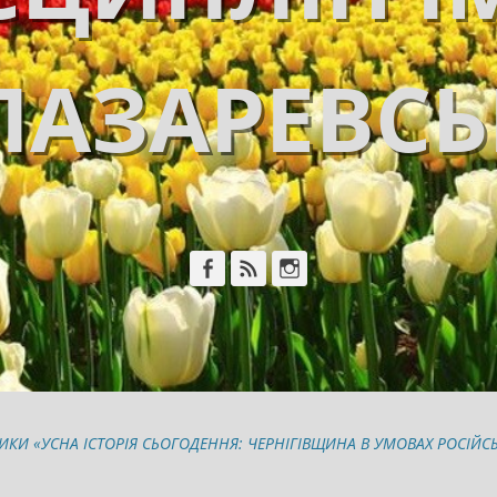
ЛАЗАРЕВС
Facebook
Feed
Instagram
И «УСНА ІСТОРІЯ СЬОГОДЕННЯ: ЧЕРНІГІВЩИНА В УМОВАХ РОСІЙСЬКОЇ