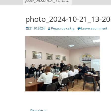
photo_2024-10-21_13-20-56
photo_2024-10-21_13-20
Posted
Author
21.10.2024
Редактор сайту
Leave a comment
on
← Previous